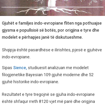
Gjuhët e familjes indo-evropiane fliten nga pothuajse
gjysma e popullsisë së botës, por origjina e tyre dhe
modelet e përhapjes janë të diskutueshme.
Shqipja është pasardhëse e ilirishtes, pjesë e gjuhëve
indo-evropiane.
Sipas
Sience,
studiuesit analizuan me modelet
filogjenetike Bayesian 109 gjuhë moderne dhe 52
gjuhë historike indo-evropiane.
Rezultatet e tyre tregojnë se gjuha indo-evropiane
është shfaqur rreth 8120 vjet më parë dhe origjina