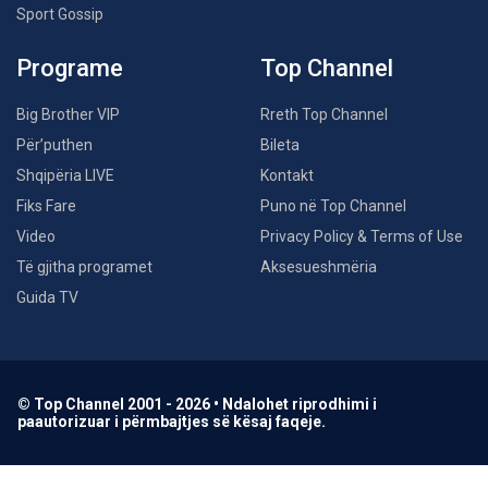
Sport Gossip
Programe
Top Channel
Big Brother VIP
Rreth Top Channel
Për’puthen
Bileta
Shqipëria LIVE
Kontakt
Fiks Fare
Puno në Top Channel
Video
Privacy Policy & Terms of Use
Të gjitha programet
Aksesueshmëria
Guida TV
© Top Channel 2001 - 2026 • Ndalohet riprodhimi i
paautorizuar i përmbajtjes së kësaj faqeje.