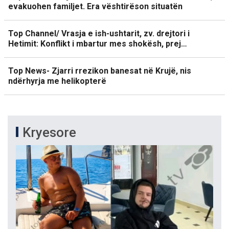
evakuohen familjet. Era vështirëson situatën
Top Channel/ Vrasja e ish-ushtarit, zv. drejtori i
Hetimit: Konflikt i mbartur mes shokësh, prej…
Top News- Zjarri rrezikon banesat në Krujë, nis
ndërhyrja me helikopterë
Kryesore