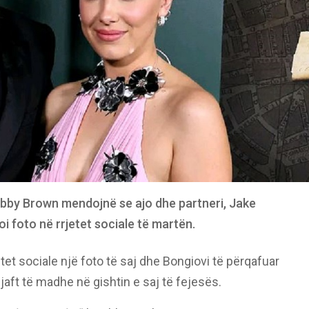
Bobby Brown mendojnë se ajo dhe partneri, Jake
toi foto në rrjetet sociale të martën.
jetet sociale një foto të saj dhe Bongiovi të përqafuar
aft të madhe në gishtin e saj të fejesës.