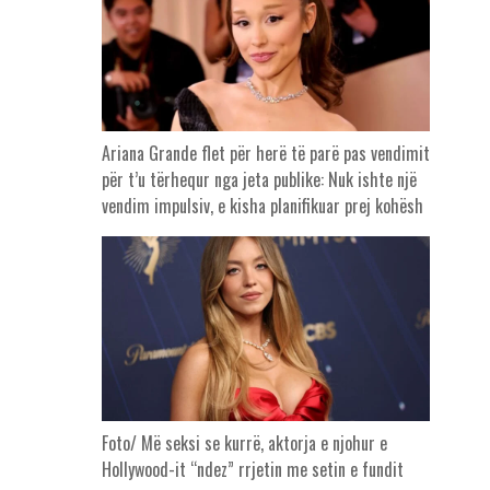
Ariana Grande flet për herë të parë pas vendimit
për t’u tërhequr nga jeta publike: Nuk ishte një
vendim impulsiv, e kisha planifikuar prej kohësh
Foto/ Më seksi se kurrë, aktorja e njohur e
Hollywood-it “ndez” rrjetin me setin e fundit