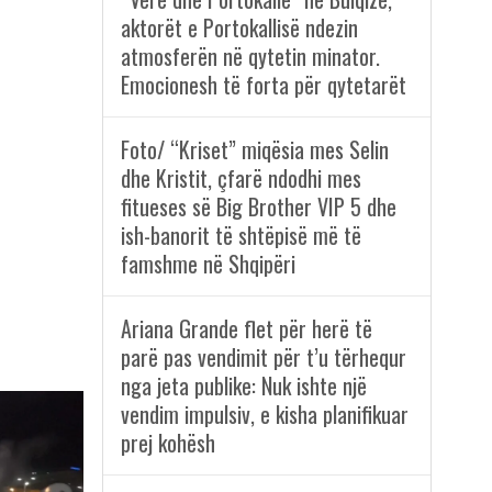
aktorët e Portokallisë ndezin
atmosferën në qytetin minator.
Emocionesh të forta për qytetarët
Foto/ “Kriset” miqësia mes Selin
dhe Kristit, çfarë ndodhi mes
fitueses së Big Brother VIP 5 dhe
ish-banorit të shtëpisë më të
famshme në Shqipëri
Ariana Grande flet për herë të
parë pas vendimit për t’u tërhequr
nga jeta publike: Nuk ishte një
vendim impulsiv, e kisha planifikuar
prej kohësh