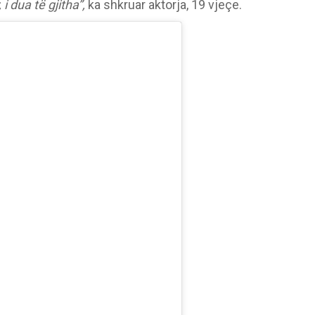
i dua të gjitha”,
ka shkruar aktorja, 19 vjeçe.