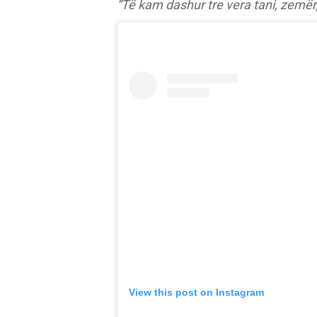
“Të kam dashur tre vera tani, zemër, 
View this post on Instagram