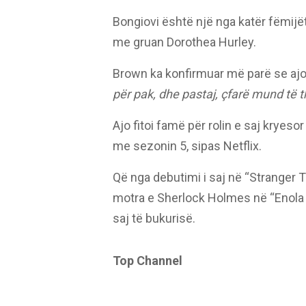
Bongiovi është një nga katër fëmijët 
me gruan Dorothea Hurley.
Brown ka konfirmuar më parë se ajo
për pak, dhe pastaj, çfarë mund të
Ajo fitoi famë për rolin e saj kryesor
me sezonin 5, sipas Netflix.
Që nga debutimi i saj në “Stranger T
motra e Sherlock Holmes në “Enola 
saj të bukurisë.
Top Channel