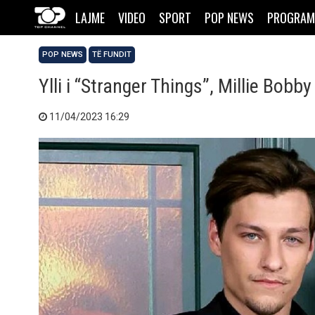
LAJME
VIDEO
SPORT
POP NEWS
PROGRAM
POP NEWS
TË FUNDIT
Ylli i “Stranger Things”, Millie Bo
11/04/2023 16:29