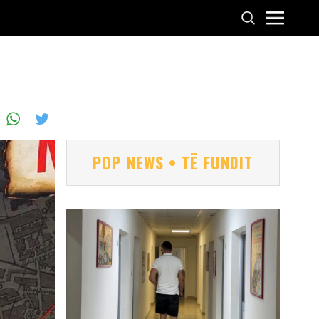
POP NEWS • TË FUNDIT