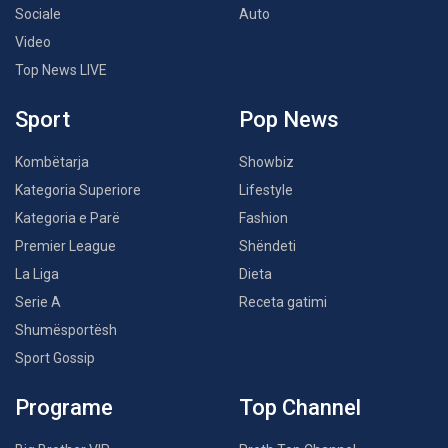
Sociale
Auto
Video
Top News LIVE
Sport
Pop News
Kombëtarja
Showbiz
Kategoria Superiore
Lifestyle
Kategoria e Parë
Fashion
Premier League
Shëndeti
La Liga
Dieta
Serie A
Receta gatimi
Shumësportësh
Sport Gossip
Programe
Top Channel