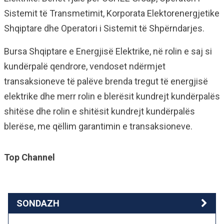
Sistemit të Transmetimit, Korporata Elektorenergjetike
Shqiptare dhe Operatori i Sistemit të Shpërndarjes.
Bursa Shqiptare e Energjisë Elektrike, në rolin e saj si
kundërpalë qendrore, vendoset ndërmjet
transaksioneve të palëve brenda tregut të energjisë
elektrike dhe merr rolin e blerësit kundrejt kundërpalës
shitëse dhe rolin e shitësit kundrejt kundërpalës
blerëse, me qëllim garantimin e transaksioneve.
Top Channel
SONDAZH