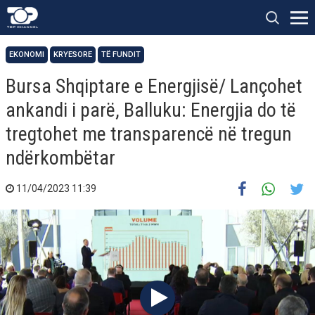
EKONOMI
KRYESORE
TË FUNDIT
Bursa Shqiptare e Energjisë/ Lançohet
ankandi i parë, Balluku: Energjia do të
tregtohet me transparencë në tregun
ndërkombëtar
11/04/2023 11:39