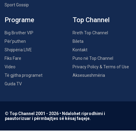
Sport Gossip
Programe
Top Channel
Big Brother VIP
Rreth Top Channel
Për’puthen
Bileta
Shqipëria LIVE
Kontakt
Fiks Fare
Puno në Top Channel
Video
Privacy Policy & Terms of Use
Të gjitha programet
Aksesueshmëria
Guida TV
© Top Channel 2001 - 2026 • Ndalohet riprodhimi i
paautorizuar i përmbajtjes së kësaj faqeje.