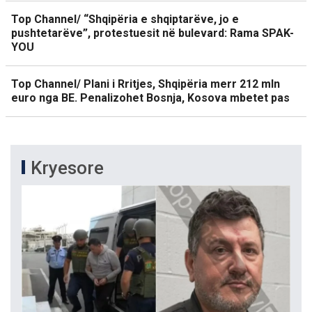
Top Channel/ “Shqipëria e shqiptarëve, jo e
pushtetarëve”, protestuesit në bulevard: Rama SPAK-
YOU
Top Channel/ Plani i Rritjes, Shqipëria merr 212 mln
euro nga BE. Penalizohet Bosnja, Kosova mbetet pas
Kryesore