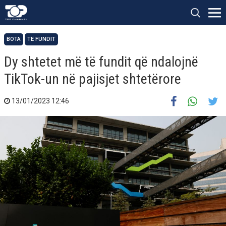
BOTA
TË FUNDIT
Dy shtetet më të fundit që ndalojnë
TikTok-un në pajisjet shtetërore
13/01/2023 12:46