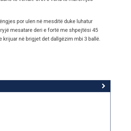
 mëngjes por ulen në mesditë duke luhatur
 fryjë mesatare deri e fortë me shpejtësi 45
 krijuar në brigjet det dallgëzim mbi 3 ballë.