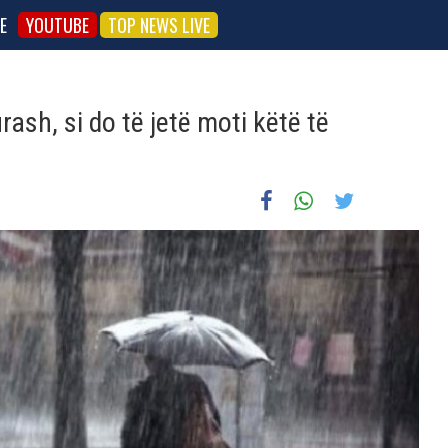
E
YOUTUBE
TOP NEWS LIVE
ash, si do të jetë moti këtë të