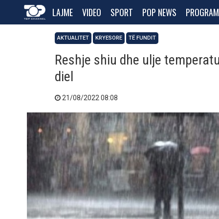
LAJME
VIDEO
SPORT
POP NEWS
PROGRAM
AKTUALITET
KRYESORE
TË FUNDIT
Reshje shiu dhe ulje temperatur
diel
21/08/2022 08:08