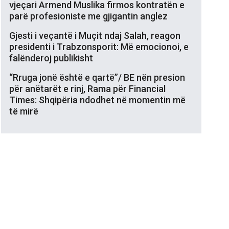
vjeçari Armend Muslika firmos kontratën e
parë profesioniste me gjigantin anglez
Gjesti i veçantë i Muçit ndaj Salah, reagon
presidenti i Trabzonsporit: Më emocionoi, e
falënderoj publikisht
“Rruga jonë është e qartë”/ BE nën presion
për anëtarët e rinj, Rama për Financial
Times: Shqipëria ndodhet në momentin më
të mirë