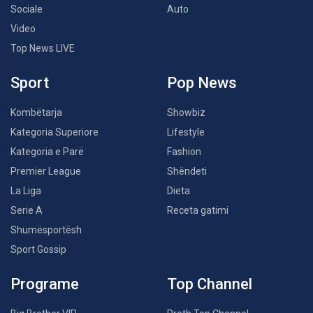
Sociale
Auto
Video
Top News LIVE
Sport
Pop News
Kombëtarja
Showbiz
Kategoria Superiore
Lifestyle
Kategoria e Parë
Fashion
Premier League
Shëndeti
La Liga
Dieta
Serie A
Receta gatimi
Shumësportësh
Sport Gossip
Programe
Top Channel