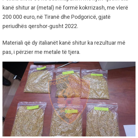
kanë shitur ar (metal) në formë kokrrizash, me vlerë
200 000 euro, në Tiranë dhe Podgoricë, gjatë
periudhës qershor-gusht 2022.
Materiali që dy italianët kanë shitur ka rezultuar më
pas, i përzier me metale të tjera.