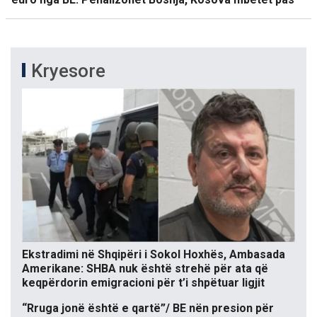
Kryesore
Ekstradimi në Shqipëri i Sokol Hoxhës, Ambasada
Amerikane: SHBA nuk është strehë për ata që
keqpërdorin emigracioni për t’i shpëtuar ligjit
“Rruga jonë është e qartë”/ BE nën presion për