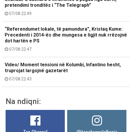
pretendimi tronditës i “The Telegraph”
07/08 22:49
“Referendumet lokale, të pamundura”, Kristaq Kume:
Precedenti i 2014-ës dhe mungesa e ligjit nuk rrëzojnë
dot hartën e PS
07/08 22:47
Video/ Moment tensioni në Kolumbi, Infantino hesht,
truprojat largojnë gazetarët
07/08 22:43
Na ndiqni: