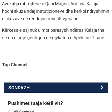
Avokatja mbrojtëse e Qani Muçës, Ardjana Kalaja
hodhi akuza ndaj instuticioneve dhe kërkoi ndryshimin
e akuzave që rëndojnë mbi 55-vjeçarin.
Kërkesa e saj nuk u mor parasysh ndërsa, Kalaja tha
se do e çojë çështjen në gjykatën e Apelit në Tiranë.
Top Channel
SONDAZH
Pushimet tuaja këtë vit?