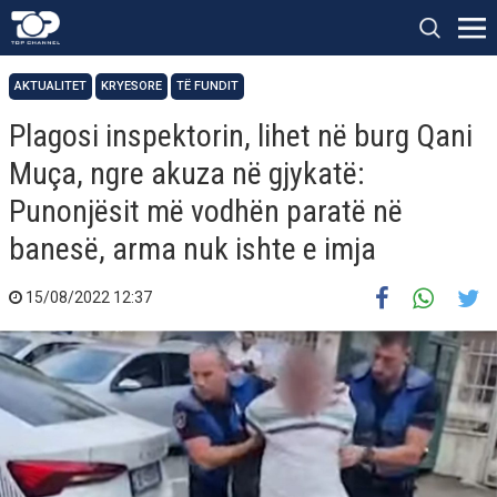
AKTUALITET
KRYESORE
TË FUNDIT
Plagosi inspektorin, lihet në burg Qani
Muça, ngre akuza në gjykatë:
Punonjësit më vodhën paratë në
banesë, arma nuk ishte e imja
15/08/2022 12:37