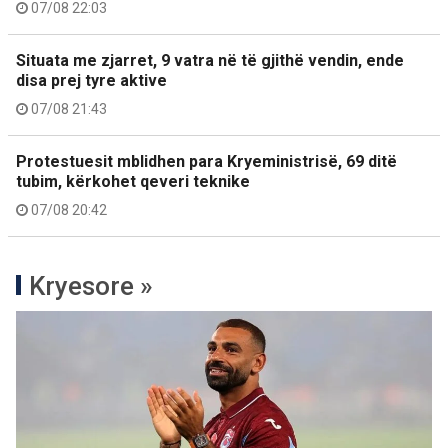
07/08 22:03
Situata me zjarret, 9 vatra në të gjithë vendin, ende
disa prej tyre aktive
07/08 21:43
Protestuesit mblidhen para Kryeministrisë, 69 ditë
tubim, kërkohet qeveri teknike
07/08 20:42
Kryesore »