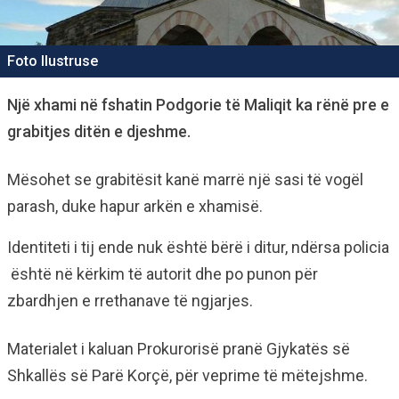
Foto Ilustruse
Një xhami në fshatin Podgorie të Maliqit ka rënë pre e
grabitjes ditën e djeshme.
Mësohet se grabitësit kanë marrë një sasi të vogël
parash, duke hapur arkën e xhamisë.
Identiteti i tij ende nuk është bërë i ditur, ndërsa policia
është në kërkim të autorit dhe po punon për
zbardhjen e rrethanave të ngjarjes.
Materialet i kaluan Prokurorisë pranë Gjykatës së
Shkallës së Parë Korçë, për veprime të mëtejshme.