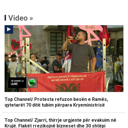
Video »
Top Channel/ Protesta refuzon besën e Ramës,
qytetarët 70 ditë tubim përpara Kryeministrisë
Top Channel/ Zjarri, thirrje urgjente për evakuim në
Krujë. Flakët rrezikojnë bizneset dhe 30 shtëpi