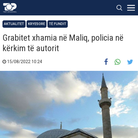
AKTUALITET
KRYESORE
TË FUNDIT
Grabitet xhamia në Maliq, policia në
kërkim të autorit
15/08/2022 10:24