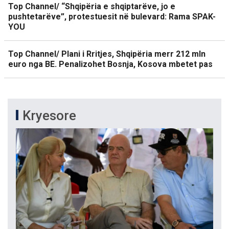
Top Channel/ “Shqipëria e shqiptarëve, jo e
pushtetarëve”, protestuesit në bulevard: Rama SPAK-
YOU
Top Channel/ Plani i Rritjes, Shqipëria merr 212 mln
euro nga BE. Penalizohet Bosnja, Kosova mbetet pas
Kryesore