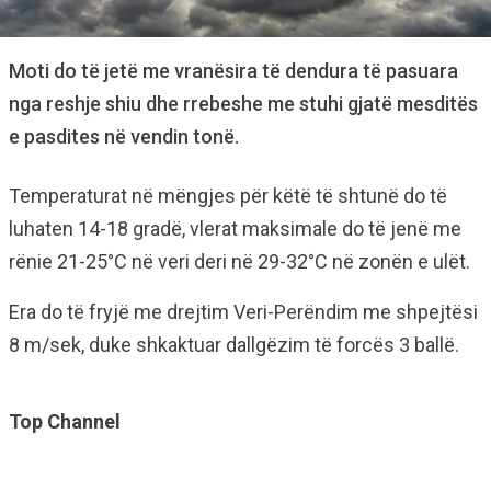
Moti do të jetë me vranësira të dendura të pasuara
nga reshje shiu dhe rrebeshe me stuhi gjatë mesditës
e pasdites në vendin tonë.
Temperaturat në mëngjes për këtë të shtunë do të
luhaten 14-18 gradë, vlerat maksimale do të jenë me
rënie 21-25°C në veri deri në 29-32°C në zonën e ulët.
Era do të fryjë me drejtim Veri-Perëndim me shpejtësi
8 m/sek, duke shkaktuar dallgëzim të forcës 3 ballë.
Top Channel