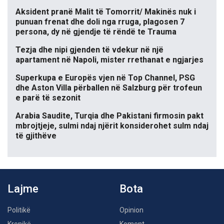
Aksident pranë Malit të Tomorrit/ Makinës nuk i
punuan frenat dhe doli nga rruga, plagosen 7
persona, dy në gjendje të rëndë te Trauma
Tezja dhe nipi gjenden të vdekur në një
apartament në Napoli, mister rrethanat e ngjarjes
Superkupa e Europës vjen në Top Channel, PSG
dhe Aston Villa përballen në Salzburg për trofeun
e parë të sezonit
Arabia Saudite, Turqia dhe Pakistani firmosin pakt
mbrojtjeje, sulmi ndaj njërit konsiderohet sulm ndaj
të gjithëve
Lajme
Bota
Politikë
Opinion