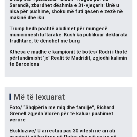
Sarandë, zbardhet dëshmia e 31-vjeçarit: Unë u
nisa për pushime, shoku më futi qesen e zezë në
makinë dhe iku
Trump hedh poshtë aludimet për mungesë
municionesh luftarake: Kush ka publikuar deklarata
tradhtare, të dënohet me burg
Kthesa e madhe e kampionit të botës/ Rodri i thotë
përfundimisht ‘jo’ Realit të Madridit, zgjodhi kalimin
te Barcelona
Më të lexuarat
Foto/ “Shqipëria me miq dhe familje”, Richard
Grenell zgjedh Vlorën për të kaluar pushimet
verore
Ekskluzive/ U arrestua pas 30 vitesh në arrati
vrasësi i vëllezërve në Patos dhe një vajze në