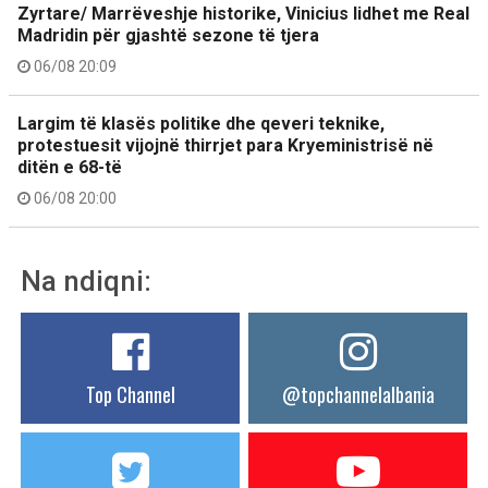
Zyrtare/ Marrëveshje historike, Vinicius lidhet me Real
Madridin për gjashtë sezone të tjera
06/08 20:09
Largim të klasës politike dhe qeveri teknike,
protestuesit vijojnë thirrjet para Kryeministrisë në
ditën e 68-të
06/08 20:00
Na ndiqni:
Top Channel
@topchannelalbania