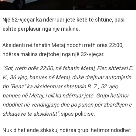
Një 52-vjeçar ka ndërruar jetë këtë të shtunë, pasi
është përplasur nga një makinë.
Aksidenti në fshatin Metaj ndodhi rreth orës 22:00,
ndërsa makina drejtohej nga një 32-vjeçar.
“Sot, rreth orës 22:00, në fshatin Metaj, Fier, shtetasi E.
K., 36 vjeç, banues në Metaj, duke drejtuar automjetin
tip “Benz” ka aksidentuar shtetasin B. Z., 52 vjeç,
banues në Metaj, i cili ka ndërruar jetë. Grupi hetimor
ndodhet në vendngjarje dhe po punon për zbardhjen e
shkaqeve të aksidentit”
, sipas policisë.
Nuk dihet ende shkaku, ndërsa grupi hetimor ndodhet