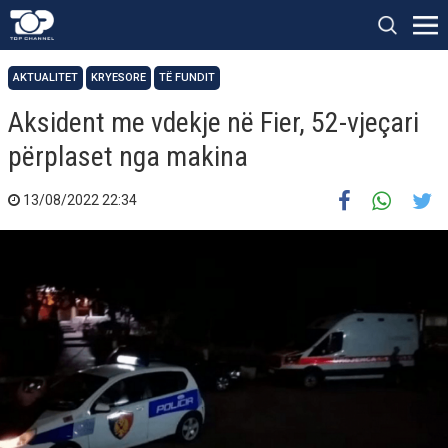
AKTUALITET
KRYESORE
TË FUNDIT
Aksident me vdekje në Fier, 52-vjeçari
përplaset nga makina
13/08/2022 22:34