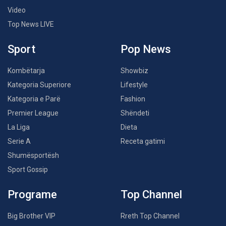
Video
Top News LIVE
Sport
Pop News
Kombëtarja
Showbiz
Kategoria Superiore
Lifestyle
Kategoria e Parë
Fashion
Premier League
Shëndeti
La Liga
Dieta
Serie A
Receta gatimi
Shumësportësh
Sport Gossip
Programe
Top Channel
Big Brother VIP
Rreth Top Channel