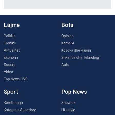
Lajme
Bota
Politikë
Opinion
Kronikë
Koment
Aktualitet
Kosova dhe Rajoni
Ekonomi
Shkencë dhe Teknologji
Sociale
Auto
Video
Top News LIVE
Sport
Pop News
Kombëtarja
Showbiz
Kategoria Superiore
Lifestyle