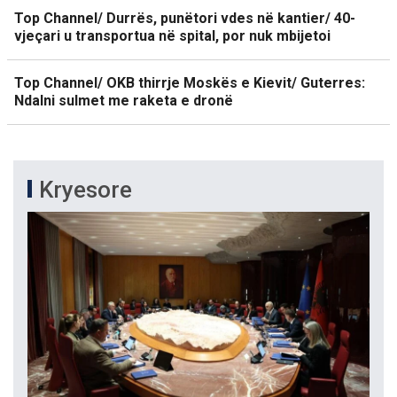
Top Channel/ Durrës, punëtori vdes në kantier/ 40-
vjeçari u transportua në spital, por nuk mbijetoi
Top Channel/ OKB thirrje Moskës e Kievit/ Guterres:
Ndalni sulmet me raketa e dronë
Kryesore