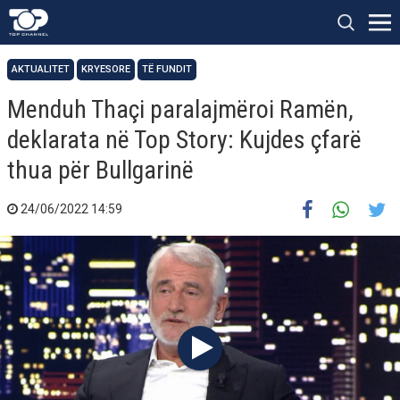
AKTUALITET
KRYESORE
TË FUNDIT
Menduh Thaçi paralajmëroi Ramën,
deklarata në Top Story: Kujdes çfarë
thua për Bullgarinë
24/06/2022 14:59