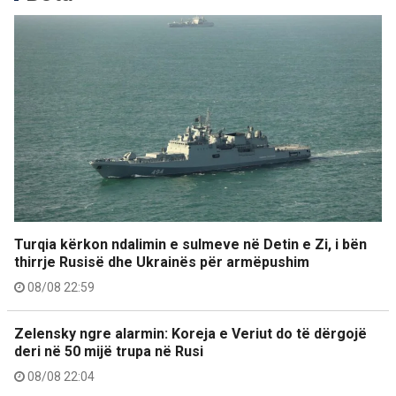
Turqia kërkon ndalimin e sulmeve në Detin e Zi, i bën
thirrje Rusisë dhe Ukrainës për armëpushim
08/08 22:59
Zelensky ngre alarmin: Koreja e Veriut do të dërgojë
deri në 50 mijë trupa në Rusi
08/08 22:04