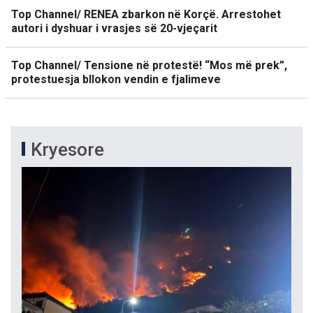
Top Channel/ RENEA zbarkon në Korçë. Arrestohet
autori i dyshuar i vrasjes së 20-vjeçarit
Top Channel/ Tensione në protestë! “Mos më prek”,
protestuesja bllokon vendin e fjalimeve
Kryesore