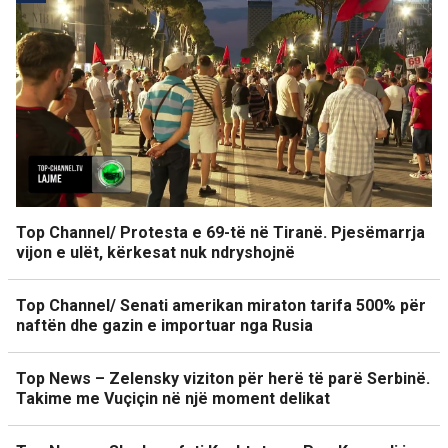
Top Channel/ Protesta e 69-të në Tiranë. Pjesëmarrja
vijon e ulët, kërkesat nuk ndryshojnë
Top Channel/ Senati amerikan miraton tarifa 500% për
naftën dhe gazin e importuar nga Rusia
Top News – Zelensky viziton për herë të parë Serbinë.
Takime me Vuçiçin në një moment delikat