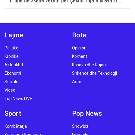
Lajme
Bota
Politikë
Opinion
Kronikë
Koment
Aktualitet
Kosova dhe Rajoni
Ekonomi
Shkencë dhe Teknologji
Sociale
Auto
Video
Top News LIVE
Sport
Pop News
Kombëtarja
Showbiz
Kategoria Superiore
Lifestyle