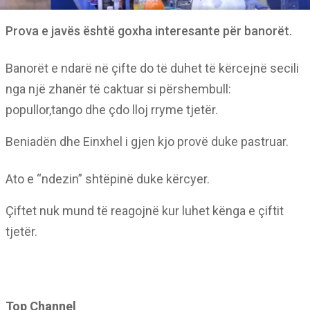
Prova e javës është goxha interesante për banorët.
Banorët e ndarë në çifte do të duhet të kërcejnë secili
nga një zhanër të caktuar si përshembull:
popullor,tango dhe çdo lloj rryme tjetër.
Beniadën dhe Einxhel i gjen kjo provë duke pastruar.
Ato e “ndezin” shtëpinë duke kërcyer.
Çiftet nuk mund të reagojnë kur luhet kënga e çiftit
tjetër.
Top Channel