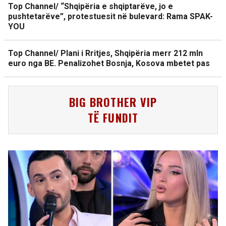
Top Channel/ “Shqipëria e shqiptarëve, jo e
pushtetarëve”, protestuesit në bulevard: Rama SPAK-
YOU
Top Channel/ Plani i Rritjes, Shqipëria merr 212 mln
euro nga BE. Penalizohet Bosnja, Kosova mbetet pas
BIG BROTHER VIP
TË FUNDIT