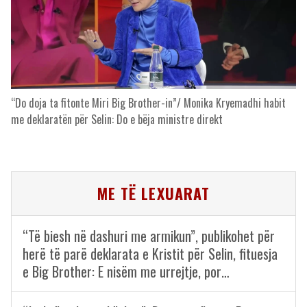
“Do doja ta fitonte Miri Big Brother-in”/ Monika Kryemadhi habit
me deklaratën për Selin: Do e bëja ministre direkt
ME TË LEXUARAT
“Të biesh në dashuri me armikun”, publikohet për
herë të parë deklarata e Kristit për Selin, fituesja
e Big Brother: E nisëm me urrejtje, por…