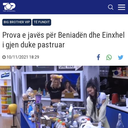
BIG BROTHER VIP
TË FUNDIT
Prova e javës për Beniadën dhe Einxhel
i gjen duke pastruar
10/11/2021 18:29