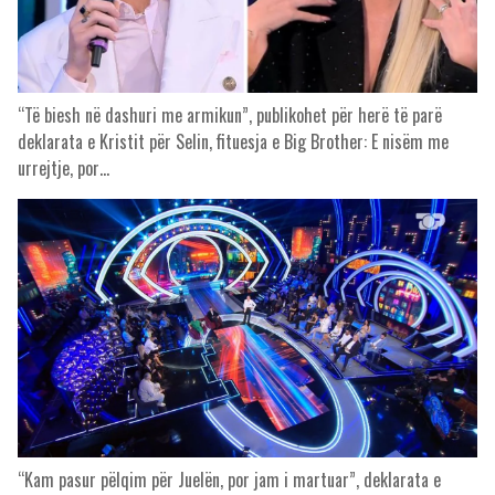
“Të biesh në dashuri me armikun”, publikohet për herë të parë
deklarata e Kristit për Selin, fituesja e Big Brother: E nisëm me
urrejtje, por…
“Kam pasur pëlqim për Juelën, por jam i martuar”, deklarata e