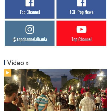
Top Channel
TCH Pop News
@topchannelalbania
Top Channel
Video »