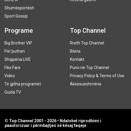
Shumësportësh
Sport Gossip
Programe
Top Channel
Big Brother VIP
Rreth Top Channel
Për’puthen
Bileta
Shqipëria LIVE
Kontakt
Fiks Fare
Puno në Top Channel
Video
Privacy Policy & Terms of Use
Të gjitha programet
Aksesueshmëria
Guida TV
© Top Channel 2001 - 2026 • Ndalohet riprodhimi i
paautorizuar i përmbajtjes së kësaj faqeje.