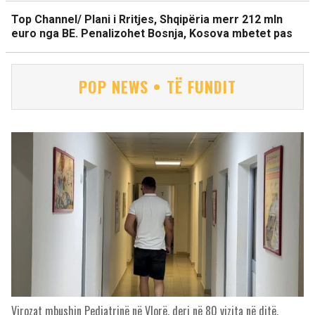
Top Channel/ Plani i Rritjes, Shqipëria merr 212 mln
euro nga BE. Penalizohet Bosnja, Kosova mbetet pas
POP NEWS • TË FUNDIT
Virozat mbushin Pediatrinë në Vlorë, deri në 80 vizita në ditë,