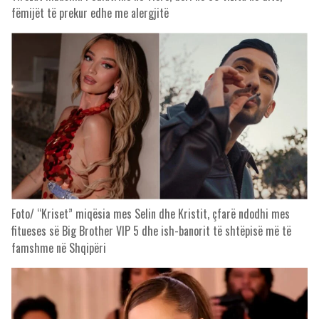
fëmijët të prekur edhe me alergjitë
Foto/ “Kriset” miqësia mes Selin dhe Kristit, çfarë ndodhi mes
fitueses së Big Brother VIP 5 dhe ish-banorit të shtëpisë më të
famshme në Shqipëri