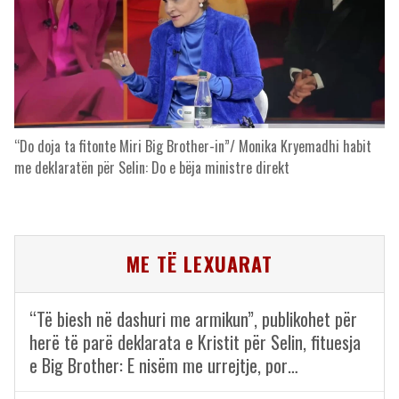
“Do doja ta fitonte Miri Big Brother-in”/ Monika Kryemadhi habit
me deklaratën për Selin: Do e bëja ministre direkt
ME TË LEXUARAT
“Të biesh në dashuri me armikun”, publikohet për
herë të parë deklarata e Kristit për Selin, fituesja
e Big Brother: E nisëm me urrejtje, por…