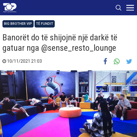
BIG BROTHER VIP
TË FUNDIT
Banorët do të shijojnë një darkë të
gatuar nga @sense_resto_lounge
10/11/2021 21:03