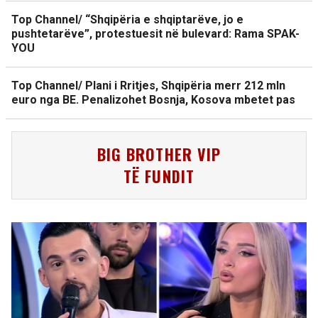
Top Channel/ “Shqipëria e shqiptarëve, jo e
pushtetarëve”, protestuesit në bulevard: Rama SPAK-
YOU
Top Channel/ Plani i Rritjes, Shqipëria merr 212 mln
euro nga BE. Penalizohet Bosnja, Kosova mbetet pas
BIG BROTHER VIP
TË FUNDIT