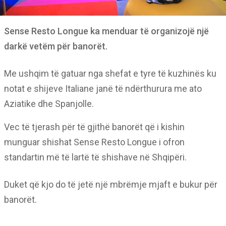
Sense Resto Longue ka menduar të organizojë një
darkë vetëm për banorët.
Me ushqim të gatuar nga shefat e tyre të kuzhinës ku
notat e shijeve Italiane janë të ndërthurura me ato
Aziatike dhe Spanjolle.
Vec të tjerash për të gjithë banorët që i kishin
munguar shishat Sense Resto Longue i ofron
standartin më të lartë të shishave në Shqipëri.
Duket që kjo do të jetë një mbrëmje mjaft e bukur për
banorët.