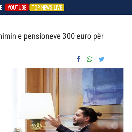
E
YOUTUBE
TOP NEWS LIVE
thimin e pensioneve 300 euro për