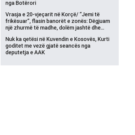
nga Botërori
Vrasja e 20-vjeçarit në Korçë/ “Jemi të
frikësuar”, flasin banorët e zonës: Dëgjuam
një zhurmë të madhe, dolëm jashtë dhe…
Nuk ka qetësi në Kuvendin e Kosovës, Kurti
goditet me vezë gjatë seancës nga
deputetja e AAK