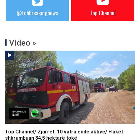
@tchbreakingnews
Top Channel
Video »
Top Channel/ Zjarret, 10 vatra ende aktive/ Flakët
shkrumbuan 34.5 hektarë tokë