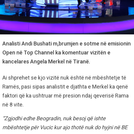
Analisti Andi Bushati m,brumjen e sotme në emisionin
Open në Top Channel ka komentuar vizitën e
kancelares Angela Merkel në Tiranë.
Ai shprehet se kjo vizitë nuk është në mbështetje të
Ramës, pasi sipas analistit e djathta e Merkel ka qenë
faktori që ka ushtruar më presion ndaj qeverisë Rama
në 8 vite.
“Zgjodhi edhe Beogradin, nuk besoj që ishte
mbështetje për Vucic kur ajo thotë nuk do hyjni në BE