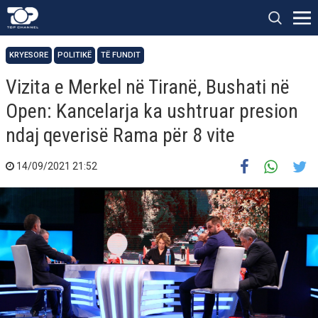
KRYESORE
POLITIKË
TË FUNDIT
Vizita e Merkel në Tiranë, Bushati në
Open: Kancelarja ka ushtruar presion
ndaj qeverisë Rama për 8 vite
14/09/2021 21:52