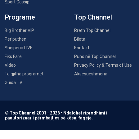
Sport Gossip
Programe
Top Channel
Big Brother VIP
Rreth Top Channel
Për’puthen
Bileta
Shqipëria LIVE
Kontakt
Fiks Fare
Puno në Top Channel
Video
Privacy Policy & Terms of Use
Të gjitha programet
Aksesueshmëria
Guida TV
© Top Channel 2001 - 2026 • Ndalohet riprodhimi i
paautorizuar i përmbajtjes së kësaj faqeje.