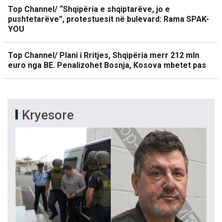
Top Channel/ “Shqipëria e shqiptarëve, jo e
pushtetarëve”, protestuesit në bulevard: Rama SPAK-
YOU
Top Channel/ Plani i Rritjes, Shqipëria merr 212 mln
euro nga BE. Penalizohet Bosnja, Kosova mbetet pas
Kryesore