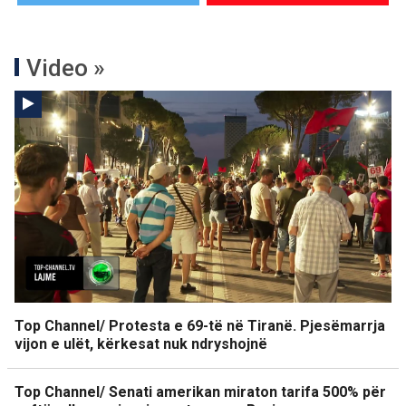
Video »
Top Channel/ Protesta e 69-të në Tiranë. Pjesëmarrja
vijon e ulët, kërkesat nuk ndryshojnë
Top Channel/ Senati amerikan miraton tarifa 500% për