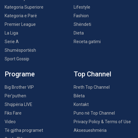
Kategoria Superiore
Lifestyle
Kategoria e Parë
Fashion
Premier League
Shëndeti
La Liga
Dieta
Serie A
Receta gatimi
Shumësportësh
Sport Gossip
Programe
Top Channel
Big Brother VIP
Rreth Top Channel
Për’puthen
Bileta
Shqipëria LIVE
Kontakt
Fiks Fare
Puno në Top Channel
Video
Privacy Policy & Terms of Use
Të gjitha programet
Aksesueshmëria