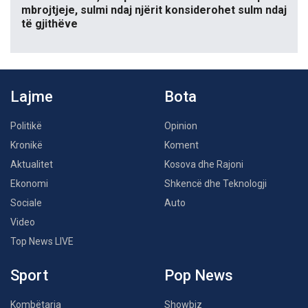
mbrojtjeje, sulmi ndaj njërit konsiderohet sulm ndaj
të gjithëve
Lajme
Bota
Politikë
Opinion
Kronikë
Koment
Aktualitet
Kosova dhe Rajoni
Ekonomi
Shkencë dhe Teknologji
Sociale
Auto
Video
Top News LIVE
Sport
Pop News
Kombëtarja
Showbiz