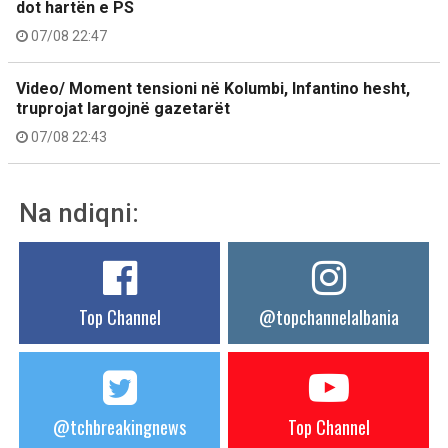
dot hartën e PS
07/08 22:47
Video/ Moment tensioni në Kolumbi, Infantino hesht,
truprojat largojnë gazetarët
07/08 22:43
Na ndiqni:
Top Channel
@topchannelalbania
@tchbreakingnews
Top Channel