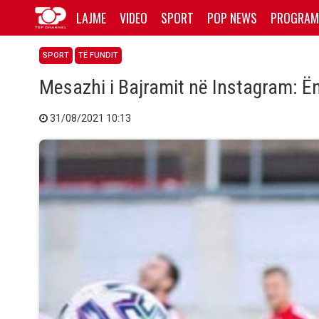
LAJME
VIDEO
SPORT
POP NEWS
PROGRAM
SPORT
TË FUNDIT
Mesazhi i Bajramit në Instagram: Ënd
31/08/2021 10:13