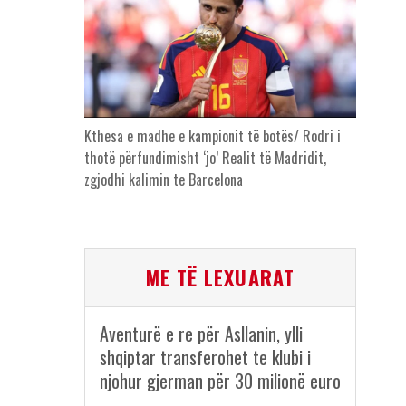
Kthesa e madhe e kampionit të botës/ Rodri i
thotë përfundimisht ‘jo’ Realit të Madridit,
zgjodhi kalimin te Barcelona
ME TË LEXUARAT
Aventurë e re për Asllanin, ylli
shqiptar transferohet te klubi i
njohur gjerman për 30 milionë euro