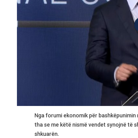
Nga forumi ekonomik për bashkëpunimin ra
tha se me këtë nismë vendet synojnë të s
shkuarën.