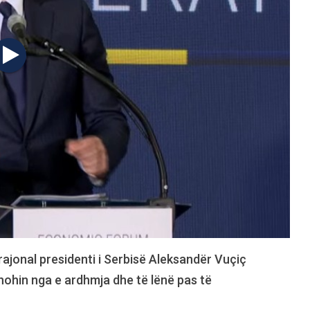
jonal presidenti i Serbisë Aleksandër Vuçiç
hohin nga e ardhmja dhe të lënë pas të