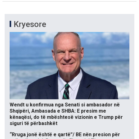
Kryesore
Wendt u konfirmua nga Senati si ambasador në
Shqipëri, Ambasada e SHBA: E presim me
kënaqësi, do të mbështesë vizionin e Trump për
siguri të përbashkët
“Rruga jonë është e qartë”/ BE nën presion për