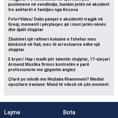
pushimeve në vendlindje, humbin jetën në aksident
tre anëtarët e familjes nga Kosova
Foto+Video/ Dalin pamjet e aksidentit tragjik në
Greqi, momenti i përplasjes që i mori jetën nënës
dhe djalit shqiptar
Zbulohet një rafineri kokaine e fshehur mes
bimësisë në Itali, mes të arrestuarve edhe një
shqiptar
E kryer/ Hap i madh për talentin shqiptar, 17-vjeçari
Armend Muslika firmos kontratën e parë
profesioniste me gjigantin anglez
Çfarë po ndodh me Mojtaba Khamenein? Mediat
opozitare iraniane: Mund të vdesë në çdo moment
Lajme
Bota