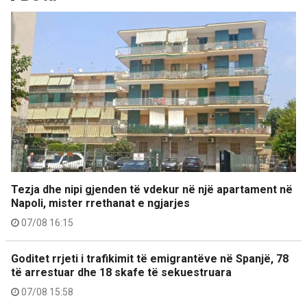
Tezja dhe nipi gjenden të vdekur në një apartament në
Napoli, mister rrethanat e ngjarjes
07/08 16:15
Goditet rrjeti i trafikimit të emigrantëve në Spanjë, 78
të arrestuar dhe 18 skafe të sekuestruara
07/08 15:58