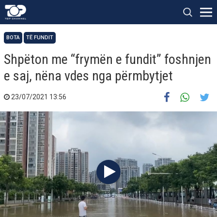
BOTA
TË FUNDIT
Shpëton me “frymën e fundit” foshnjen
e saj, nëna vdes nga përmbytjet
23/07/2021 13:56