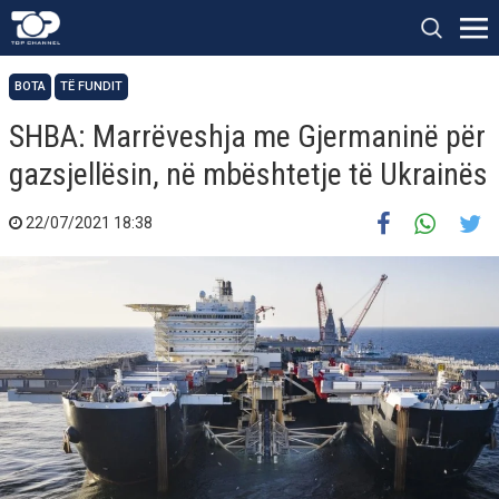
BOTA
TË FUNDIT
SHBA: Marrëveshja me Gjermaninë për
gazsjellësin, në mbështetje të Ukrainës
22/07/2021 18:38