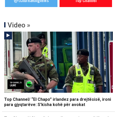
@tchbreakingnews
Top Channel
Video »
Top Channel/ “El Chapo” irlandez para drejtësisë, ironi
para gjyqtarëve: S’kisha kohë për avokat