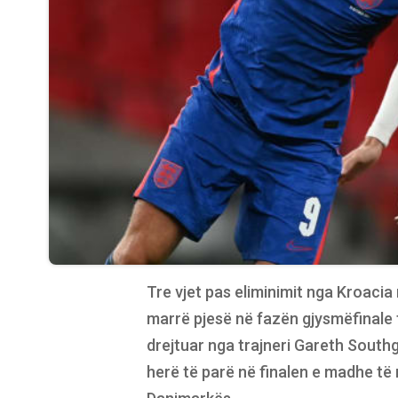
Tre vjet pas eliminimit nga Kroacia 
marrë pjesë në fazën gjysmëfinale t
drejtuar nga trajneri Gareth Southga
herë të parë në finalen e madhe të 