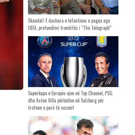
Skandal/ E dashura e Infantinos u pagua nga
UEFA, pretendimi tronditës i “The Telegraph”
Superkupa e Europës vjen në Top Channel, PSG
dhe Aston Villa përballen në Salzburg për
trofeun e parë të sezonit