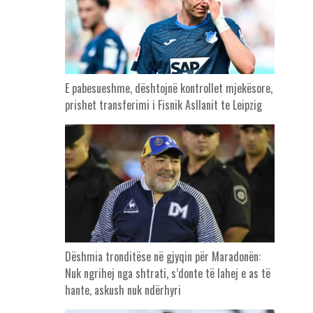
E pabesueshme, dështojnë kontrollet mjekësore,
prishet transferimi i Fisnik Asllanit te Leipzig
Dëshmia tronditëse në gjyqin për Maradonën:
Nuk ngrihej nga shtrati, s’donte të lahej e as të
hante, askush nuk ndërhyri