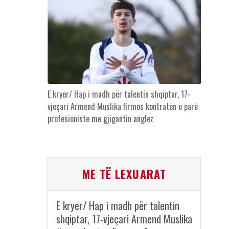
E kryer/ Hap i madh për talentin shqiptar, 17-
vjeçari Armend Muslika firmos kontratën e parë
profesioniste me gjigantin anglez
ME TË LEXUARAT
E kryer/ Hap i madh për talentin
shqiptar, 17-vjeçari Armend Muslika