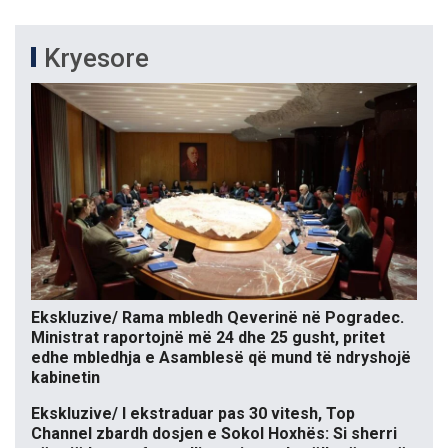
Kryesore
Ekskluzive/ Rama mbledh Qeverinë në Pogradec.
Ministrat raportojnë më 24 dhe 25 gusht, pritet
edhe mbledhja e Asamblesë që mund të ndryshojë
kabinetin
Ekskluzive/ I ekstraduar pas 30 vitesh, Top
Channel zbardh dosjen e Sokol Hoxhës: Si sherri