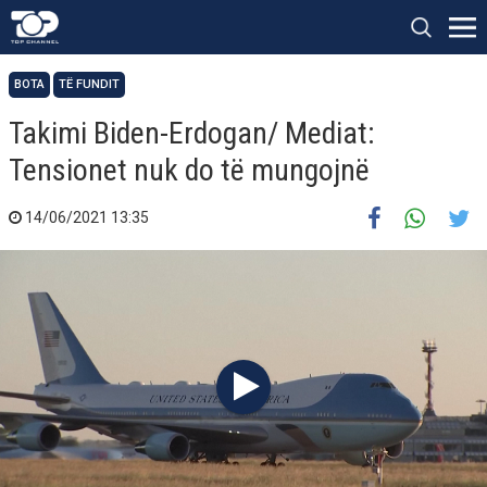
BOTA
TË FUNDIT
Takimi Biden-Erdogan/ Mediat:
Tensionet nuk do të mungojnë
14/06/2021 13:35