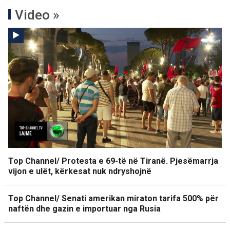
Video »
Top Channel/ Protesta e 69-të në Tiranë. Pjesëmarrja
vijon e ulët, kërkesat nuk ndryshojnë
Top Channel/ Senati amerikan miraton tarifa 500% për
naftën dhe gazin e importuar nga Rusia