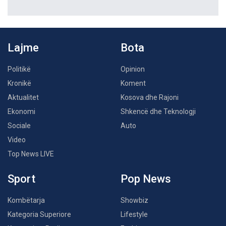
Lajme
Bota
Politikë
Opinion
Kronikë
Koment
Aktualitet
Kosova dhe Rajoni
Ekonomi
Shkencë dhe Teknologji
Sociale
Auto
Video
Top News LIVE
Sport
Pop News
Kombëtarja
Showbiz
Kategoria Superiore
Lifestyle