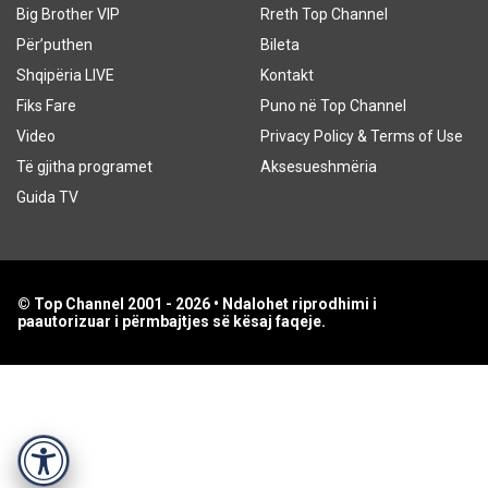
Big Brother VIP
Rreth Top Channel
Për’puthen
Bileta
Shqipëria LIVE
Kontakt
Fiks Fare
Puno në Top Channel
Video
Privacy Policy & Terms of Use
Të gjitha programet
Aksesueshmëria
Guida TV
© Top Channel 2001 - 2026 • Ndalohet riprodhimi i
paautorizuar i përmbajtjes së kësaj faqeje.
Accessibility