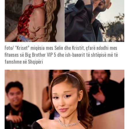
Foto/ “Kriset” miqësia mes Selin dhe Kristit, çfarë ndodhi mes
fitueses së Big Brother VIP 5 dhe ish-banorit të shtëpisë më të
famshme në Shqipëri