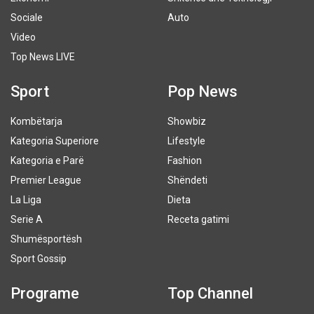
Sociale
Auto
Video
Top News LIVE
Sport
Pop News
Kombëtarja
Showbiz
Kategoria Superiore
Lifestyle
Kategoria e Parë
Fashion
Premier League
Shëndeti
La Liga
Dieta
Serie A
Receta gatimi
Shumësportësh
Sport Gossip
Programe
Top Channel