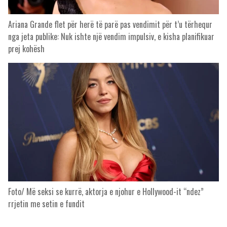
Ariana Grande flet për herë të parë pas vendimit për t’u tërhequr
nga jeta publike: Nuk ishte një vendim impulsiv, e kisha planifikuar
prej kohësh
Foto/ Më seksi se kurrë, aktorja e njohur e Hollywood-it “ndez”
rrjetin me setin e fundit