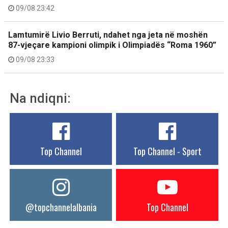
09/08 23:42
Lamtumirë Livio Berruti, ndahet nga jeta në moshën
87-vjeçare kampioni olimpik i Olimpiadës “Roma 1960”
09/08 23:33
Na ndiqni:
Top Channel
Top Channel - Sport
@topchannelalbania
Top Channel