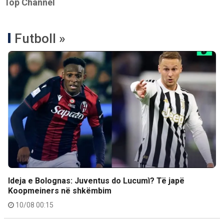
Top Channel
Futboll »
Ideja e Bolognas: Juventus do Lucumì? Të japë
Koopmeiners në shkëmbim
10/08 00:15