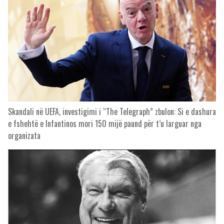
Skandali në UEFA, investigimi i “The Telegraph” zbulon: Si e dashura
e fshehtë e Infantinos mori 150 mijë paund për t’u larguar nga
organizata