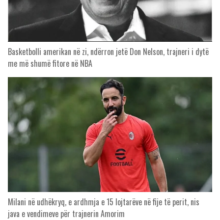
Basketbolli amerikan në zi, ndërron jetë Don Nelson, trajneri i dytë
me më shumë fitore në NBA
Milani në udhëkryq, e ardhmja e 15 lojtarëve në fije të perit, nis
java e vendimeve për trajnerin Amorim