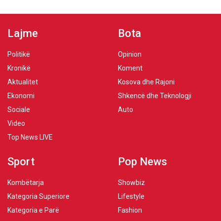
Lajme
Bota
Politikë
Opinion
Kronikë
Koment
Aktualitet
Kosova dhe Rajoni
Ekonomi
Shkencë dhe Teknologji
Sociale
Auto
Video
Top News LIVE
Sport
Pop News
Kombëtarja
Showbiz
Kategoria Superiore
Lifestyle
Kategoria e Parë
Fashion