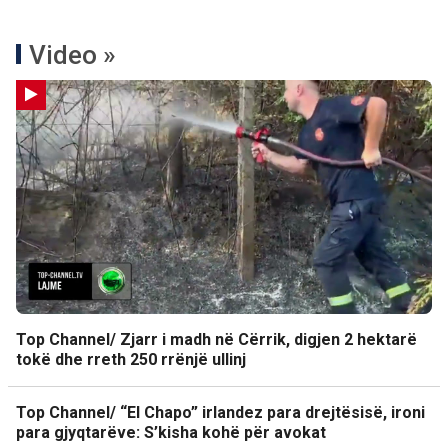
Video »
Top Channel/ Zjarr i madh në Cërrik, digjen 2 hektarë
tokë dhe rreth 250 rrënjë ullinj
Top Channel/ “El Chapo” irlandez para drejtësisë, ironi
para gjyqtarëve: S’kisha kohë për avokat