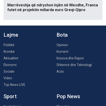
Marrëveshja që ndryshon lojën në Mesdhe, Franca
futet në projektin miliarda euro Greqi-Qipro
Lajme
Bota
Politikë
Opinion
Kronikë
Koment
Aktualitet
Kosova dhe Rajoni
Ekonomi
Shkencë dhe Teknologji
Sociale
Auto
Video
Top News LIVE
Sport
Pop News