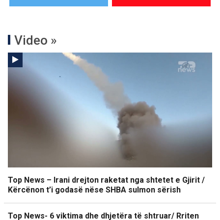
Video »
Top News – Irani drejton raketat nga shtetet e Gjirit /
Kërcënon t’i godasë nëse SHBA sulmon sërish
Top News- 6 viktima dhe dhjetëra të shtruar/ Rriten