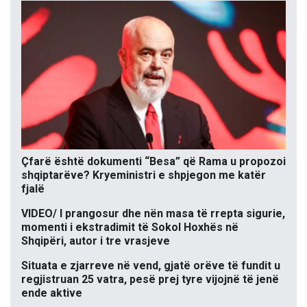
Çfarë është dokumenti “Besa” që Rama u propozoi
shqiptarëve? Kryeministri e shpjegon me katër
fjalë
VIDEO/ I prangosur dhe nën masa të rrepta sigurie,
momenti i ekstradimit të Sokol Hoxhës në
Shqipëri, autor i tre vrasjeve
Situata e zjarreve në vend, gjatë orëve të fundit u
regjistruan 25 vatra, pesë prej tyre vijojnë të jenë
ende aktive