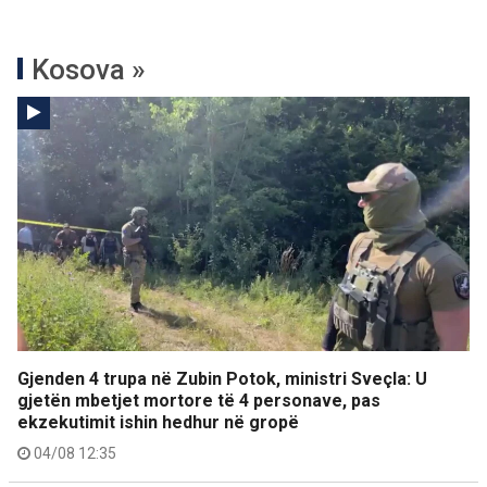
Kosova »
Gjenden 4 trupa në Zubin Potok, ministri Sveçla: U
gjetën mbetjet mortore të 4 personave, pas
ekzekutimit ishin hedhur në gropë
04/08 12:35