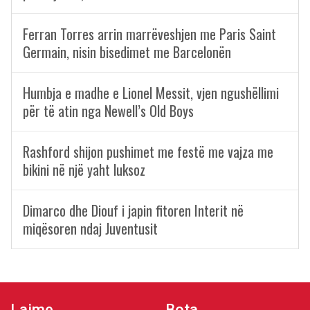
Ferran Torres arrin marrëveshjen me Paris Saint
Germain, nisin bisedimet me Barcelonën
Humbja e madhe e Lionel Messit, vjen ngushëllimi
për të atin nga Newell’s Old Boys
Rashford shijon pushimet me festë me vajza me
bikini në një yaht luksoz
Dimarco dhe Diouf i japin fitoren Interit në
miqësoren ndaj Juventusit
Lajme
Bota