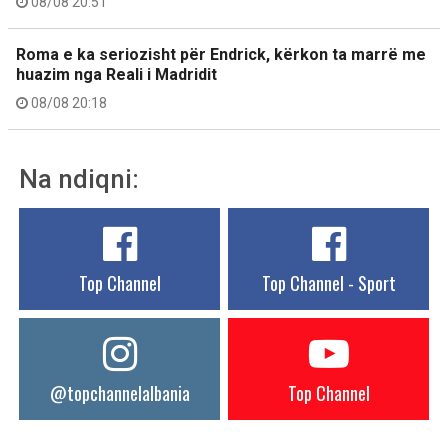
08/08 20:51
Roma e ka seriozisht për Endrick, kërkon ta marrë me
huazim nga Reali i Madridit
08/08 20:18
Na ndiqni:
Top Channel
Top Channel - Sport
@topchannelalbania
Top Channel