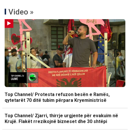
Video »
Top Channel/ Protesta refuzon besën e Ramës,
qytetarët 70 ditë tubim përpara Kryeministrisë
Top Channel/ Zjarri, thirrje urgjente për evakuim në
Krujë. Flakët rrezikojnë bizneset dhe 30 shtëpi