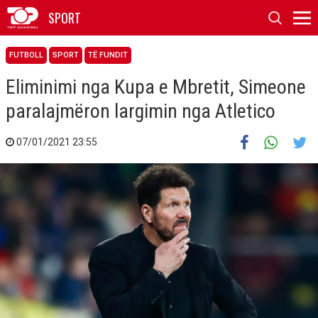
SPORT
FUTBOLL
SPORT
TË FUNDIT
Eliminimi nga Kupa e Mbretit, Simeone
paralajmëron largimin nga Atletico
07/01/2021 23:55