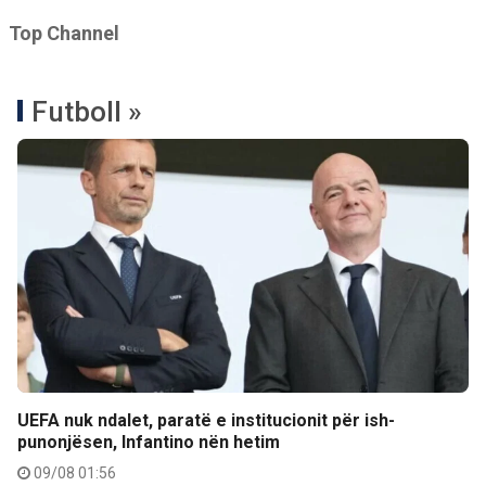
Top Channel
Futboll »
UEFA nuk ndalet, paratë e institucionit për ish-
punonjësen, Infantino nën hetim
09/08 01:56