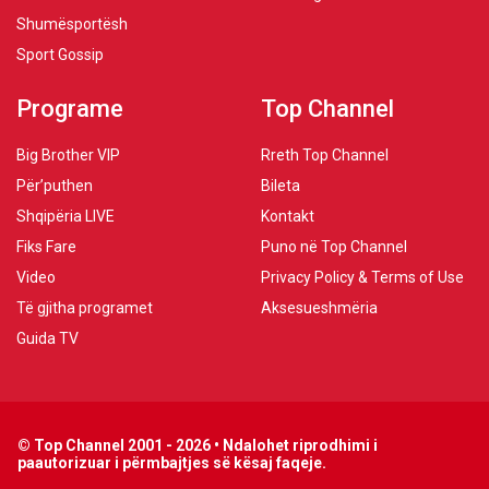
Shumësportësh
Sport Gossip
Programe
Top Channel
Big Brother VIP
Rreth Top Channel
Për’puthen
Bileta
Shqipëria LIVE
Kontakt
Fiks Fare
Puno në Top Channel
Video
Privacy Policy & Terms of Use
Të gjitha programet
Aksesueshmëria
Guida TV
© Top Channel 2001 - 2026 • Ndalohet riprodhimi i
paautorizuar i përmbajtjes së kësaj faqeje.