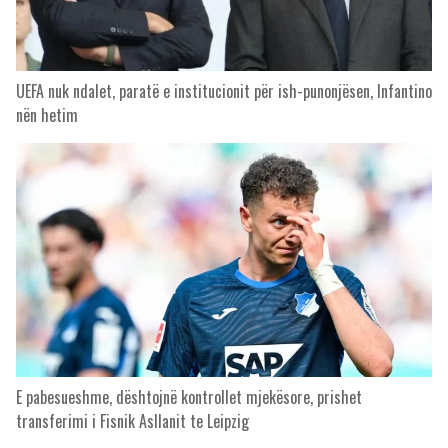
UEFA nuk ndalet, paratë e institucionit për ish-punonjësen, Infantino
nën hetim
E pabesueshme, dështojnë kontrollet mjekësore, prishet
transferimi i Fisnik Asllanit te Leipzig