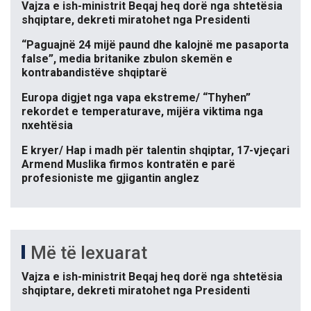
Vajza e ish-ministrit Beqaj heq dorë nga shtetësia
shqiptare, dekreti miratohet nga Presidenti
“Paguajnë 24 mijë paund dhe kalojnë me pasaporta
false”, media britanike zbulon skemën e
kontrabandistëve shqiptarë
Europa digjet nga vapa ekstreme/ “Thyhen”
rekordet e temperaturave, mijëra viktima nga
nxehtësia
E kryer/ Hap i madh për talentin shqiptar, 17-vjeçari
Armend Muslika firmos kontratën e parë
profesioniste me gjigantin anglez
Më të lexuarat
Vajza e ish-ministrit Beqaj heq dorë nga shtetësia
shqiptare, dekreti miratohet nga Presidenti