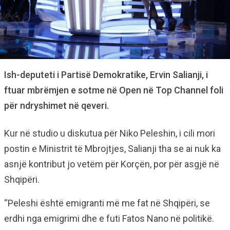
Ish-deputeti i Partisë Demokratike, Ervin Salianji, i
ftuar mbrëmjen e sotme në Open në Top Channel foli
për ndryshimet në qeveri.
Kur në studio u diskutua për Niko Peleshin, i cili mori
postin e Ministrit të Mbrojtjes, Salianji tha se ai nuk ka
asnjë kontribut jo vetëm për Korçën, por për asgjë në
Shqipëri.
“Peleshi është emigranti më me fat në Shqipëri, se
erdhi nga emigrimi dhe e futi Fatos Nano në politikë.