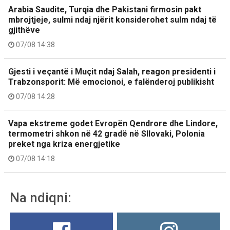
Arabia Saudite, Turqia dhe Pakistani firmosin pakt
mbrojtjeje, sulmi ndaj njërit konsiderohet sulm ndaj të
gjithëve
07/08 14:38
Gjesti i veçantë i Muçit ndaj Salah, reagon presidenti i
Trabzonsporit: Më emocionoi, e falënderoj publikisht
07/08 14:28
Vapa ekstreme godet Evropën Qendrore dhe Lindore,
termometri shkon në 42 gradë në Sllovaki, Polonia
preket nga kriza energjetike
07/08 14:18
Na ndiqni: