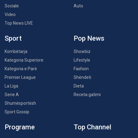
Sociale
Auto
Video
Top News LIVE
Sport
Pop News
Kombëtarja
Showbiz
Kategoria Superiore
Lifestyle
Kategoria e Parë
Fashion
Premier League
Shëndeti
La Liga
Dieta
Serie A
Receta gatimi
Shumësportësh
Sport Gossip
Programe
Top Channel