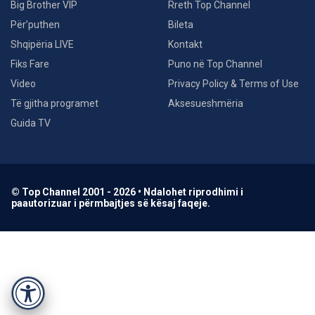
Big Brother VIP
Rreth Top Channel
Për’puthen
Bileta
Shqipëria LIVE
Kontakt
Fiks Fare
Puno në Top Channel
Video
Privacy Policy & Terms of Use
Të gjitha programet
Aksesueshmëria
Guida TV
© Top Channel 2001 - 2026 • Ndalohet riprodhimi i
paautorizuar i përmbajtjes së kësaj faqeje.
Accessibility