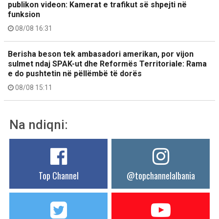
publikon videon: Kamerat e trafikut së shpejti në
funksion
08/08 16:31
Berisha beson tek ambasadori amerikan, por vijon
sulmet ndaj SPAK-ut dhe Reformës Territoriale: Rama
e do pushtetin në pëllëmbë të dorës
08/08 15:11
Na ndiqni:
Top Channel
@topchannelalbania