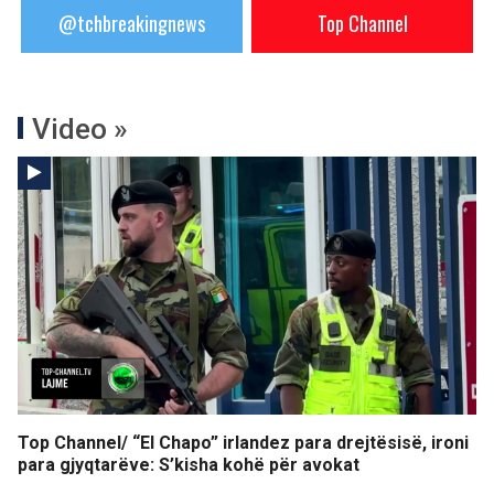
@tchbreakingnews
Top Channel
Video »
Top Channel/ “El Chapo” irlandez para drejtësisë, ironi
para gjyqtarëve: S’kisha kohë për avokat