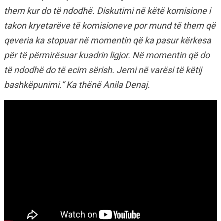
them kur do të ndodhë. Diskutimi në këtë komisione i
takon kryetarëve të komisioneve por mund të them që
qeveria ka stopuar në momentin që ka pasur kërkesa
për të përmirësuar kuadrin ligjor. Në momentin që do
të ndodhë do të ecim sërish. Jemi në varësi të këtij
bashkëpunimi.” Ka thënë Anila Denaj.