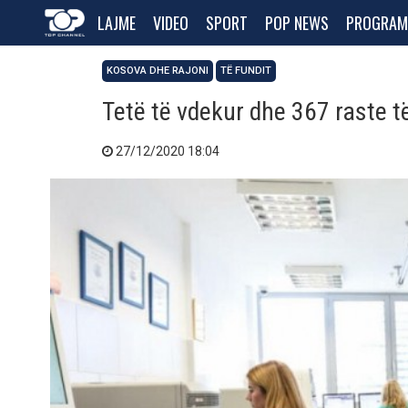
LAJME
VIDEO
SPORT
POP NEWS
PROGRAM
KOSOVA DHE RAJONI
TË FUNDIT
Tetë të vdekur dhe 367 raste t
27/12/2020 18:04