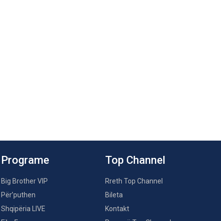
Programe
Top Channel
Big Brother VIP
Rreth Top Channel
Për’puthen
Bileta
Shqipëria LIVE
Kontakt