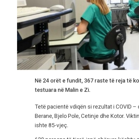
Në 24 orët e fundit, 367 raste të reja të k
testuara në Malin e Zi.
Tetë pacientë vdiqën si rezultat i COVID –
Berane, Bjelo Pole, Cetinje dhe Kotor. Vikt
ishte 85-vjeç.