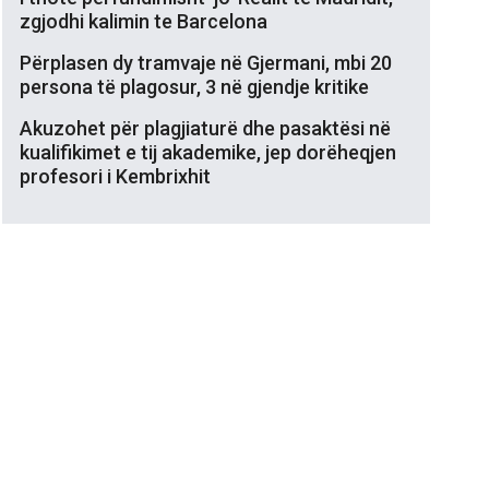
zgjodhi kalimin te Barcelona
Përplasen dy tramvaje në Gjermani, mbi 20
persona të plagosur, 3 në gjendje kritike
Akuzohet për plagjiaturë dhe pasaktësi në
kualifikimet e tij akademike, jep dorëheqjen
profesori i Kembrixhit