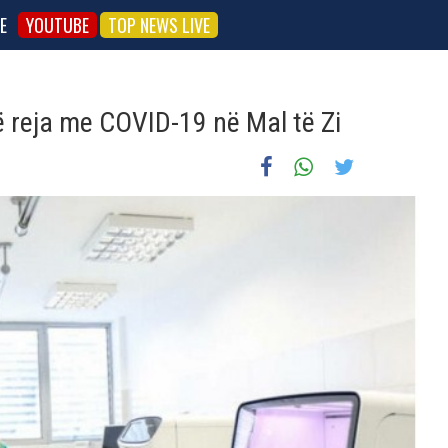
E
YOUTUBE
TOP NEWS LIVE
ë reja me COVID-19 në Mal të Zi