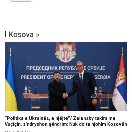
Kosova »
“Politika e Ukrainës, e njëjtë”/ Zelensky takim me
Vuçiçin, s’ndryshon qëndrim: Nuk do ta njohim Kosovën