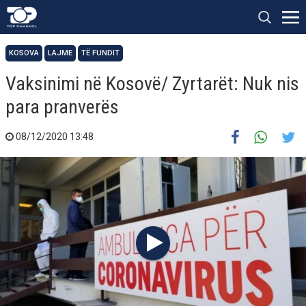
KOSOVA
LAJME
TË FUNDIT
Vaksinimi në Kosovë/ Zyrtarët: Nuk nis
para pranverës
08/12/2020 13:48