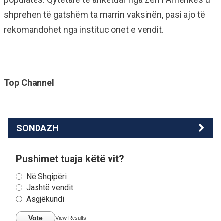
shprehen të gatshëm ta marrin vaksinën, pasi ajo të
rekomandohet nga institucionet e vendit.
Top Channel
SONDAZH
Pushimet tuaja këtë vit?
Në Shqipëri
Jashtë vendit
Asgjëkundi
Vote
View Results