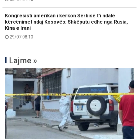
Kongresisti amerikan i kërkon Serbisë t’i ndalë
kërcënimet ndaj Kosovës: Shkëputu edhe nga Rusia,
Kina e Irani
29/07 08:10
Lajme »