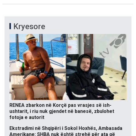
Kryesore
RENEA zbarkon në Korçë pas vrasjes së ish-
ushtarit, i riu nuk gjendet në banesë, zbulohet
fotoja e autorit
Ekstradimi në Shqipëri i Sokol Hoxhës, Ambasada
Amerikane: SHBA nuk është strehë për ata që