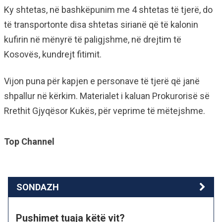
Ky shtetas, në bashkëpunim me 4 shtetas të tjerë, do
të transportonte disa shtetas sirianë që të kalonin
kufirin në mënyrë të paligjshme, në drejtim të
Kosovës, kundrejt fitimit.
Vijon puna për kapjen e personave të tjerë që janë
shpallur në kërkim. Materialet i kaluan Prokurorisë së
Rrethit Gjyqësor Kukës, për veprime të mëtejshme.
Top Channel
SONDAZH
Pushimet tuaja këtë vit?