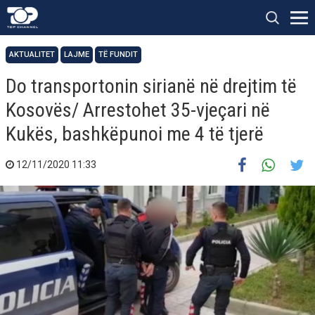
AKTUALITET
LAJME
TË FUNDIT
Do transportonin sirianë në drejtim të
Kosovës/ Arrestohet 35-vjeçari në
Kukës, bashkëpunoi me 4 të tjerë
12/11/2020 11:33