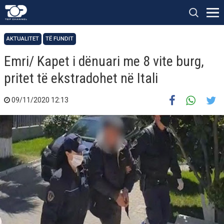
AKTUALITET
TË FUNDIT
Emri/ Kapet i dënuari me 8 vite burg,
pritet të ekstradohet në Itali
09/11/2020 12:13