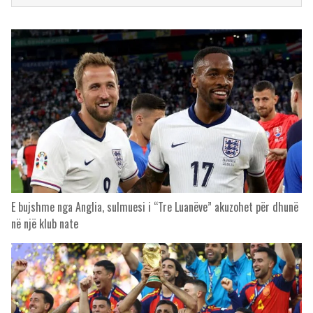
E bujshme nga Anglia, sulmuesi i “Tre Luanëve” akuzohet për dhunë
në një klub nate