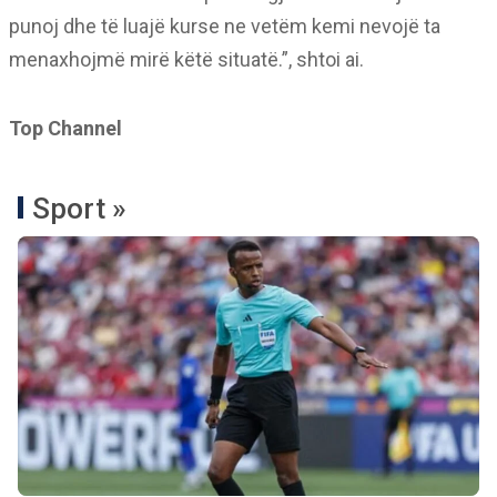
punoj dhe të luajë kurse ne vetëm kemi nevojë ta
menaxhojmë mirë këtë situatë.”, shtoi ai.
Top Channel
Sport »