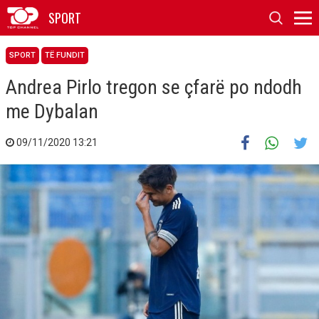
SPORT
SPORT
TË FUNDIT
​Andrea Pirlo tregon se çfarë po ndodh
me Dybalan
09/11/2020 13:21