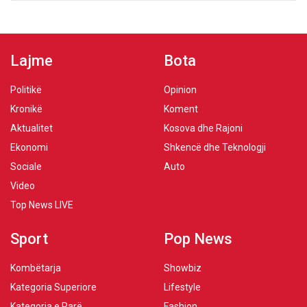
Lajme
Bota
Politikë
Opinion
Kronikë
Koment
Aktualitet
Kosova dhe Rajoni
Ekonomi
Shkencë dhe Teknologji
Sociale
Auto
Video
Top News LIVE
Sport
Pop News
Kombëtarja
Showbiz
Kategoria Superiore
Lifestyle
Kategoria e Parë
Fashion