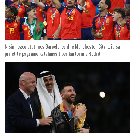
Nisin negociatat mes Barcelonës dhe Manchester City-t, ja sa
pritet të paguajnë katalanasit për kartonin e Rodrit