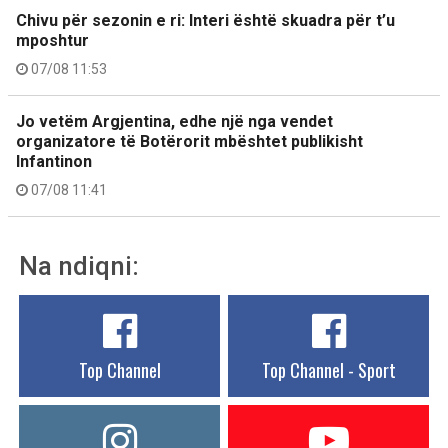
Chivu për sezonin e ri: Interi është skuadra për t’u
mposhtur
07/08 11:53
Jo vetëm Argjentina, edhe një nga vendet
organizatore të Botërorit mbështet publikisht
Infantinon
07/08 11:41
Na ndiqni:
Top Channel
Top Channel - Sport