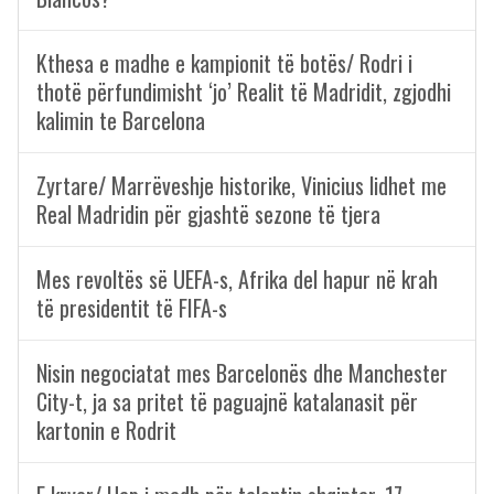
Kthesa e madhe e kampionit të botës/ Rodri i
thotë përfundimisht ‘jo’ Realit të Madridit, zgjodhi
kalimin te Barcelona
Zyrtare/ Marrëveshje historike, Vinicius lidhet me
Real Madridin për gjashtë sezone të tjera
Mes revoltës së UEFA-s, Afrika del hapur në krah
të presidentit të FIFA-s
Nisin negociatat mes Barcelonës dhe Manchester
City-t, ja sa pritet të paguajnë katalanasit për
kartonin e Rodrit