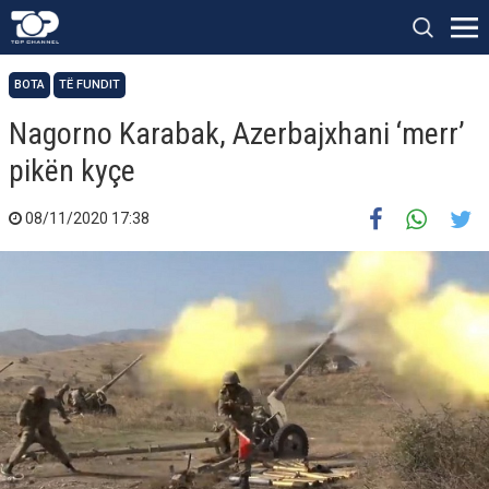
BOTA
TË FUNDIT
Nagorno Karabak, Azerbajxhani ‘merr’
pikën kyçe
08/11/2020 17:38