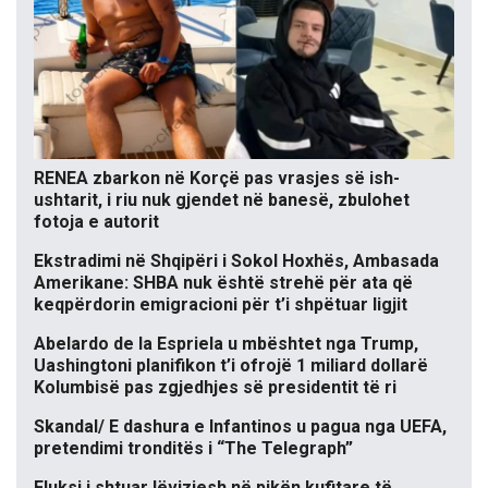
RENEA zbarkon në Korçë pas vrasjes së ish-
ushtarit, i riu nuk gjendet në banesë, zbulohet
fotoja e autorit
Ekstradimi në Shqipëri i Sokol Hoxhës, Ambasada
Amerikane: SHBA nuk është strehë për ata që
keqpërdorin emigracioni për t’i shpëtuar ligjit
Abelardo de la Espriela u mbështet nga Trump,
Uashingtoni planifikon t’i ofrojë 1 miliard dollarë
Kolumbisë pas zgjedhjes së presidentit të ri
Skandal/ E dashura e Infantinos u pagua nga UEFA,
pretendimi tronditës i “The Telegraph”
Fluksi i shtuar lëvizjesh në pikën kufitare të