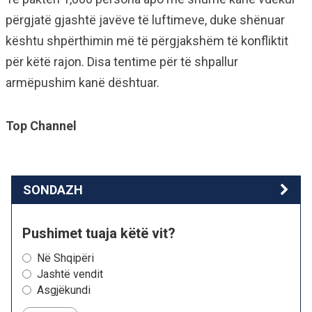
përgjatë gjashtë javëve të luftimeve, duke shënuar
kështu shpërthimin më të përgjakshëm të konfliktit
për këtë rajon. Disa tentime për të shpallur
armëpushim kanë dështuar.
Top Channel
SONDAZH
Pushimet tuaja këtë vit?
Në Shqipëri
Jashtë vendit
Asgjëkundi