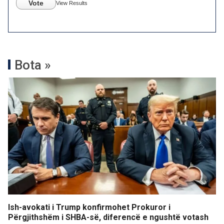
Vote
View Results
Bota »
Ish-avokati i Trump konfirmohet Prokuror i
Përgjithshëm i SHBA-së, diferencë e ngushtë votash