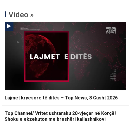
Video »
Lajmet kryesore të ditës – Top News, 8 Gusht 2026
Top Channel/ Vritet ushtaraku 20-vjeçar në Korçë!
Shoku e ekzekuton me breshëri kallashnikovi