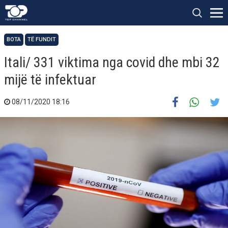
BOTA
TË FUNDIT
Itali/ 331 viktima nga covid dhe mbi 32
mijë të infektuar
08/11/2020 18:16