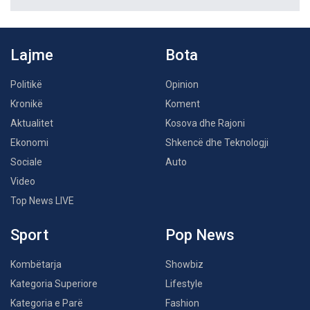
Lajme
Bota
Politikë
Opinion
Kronikë
Koment
Aktualitet
Kosova dhe Rajoni
Ekonomi
Shkencë dhe Teknologji
Sociale
Auto
Video
Top News LIVE
Sport
Pop News
Kombëtarja
Showbiz
Kategoria Superiore
Lifestyle
Kategoria e Parë
Fashion