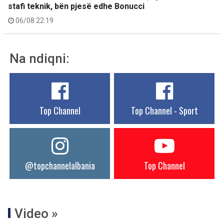
stafi teknik, bën pjesë edhe Bonucci
06/08 22:19
Na ndiqni:
Top Channel
Top Channel - Sport
@topchannelalbania
Top Channel
Video »