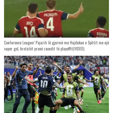
Conference League/ Pajaziti lë gjurmë me Hajdukun e Splitit me një
super gol, krotatët pranë raundit të playoffit(VIDEO)