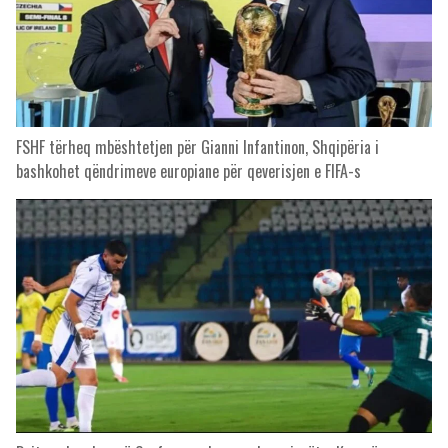
FSHF tërheq mbështetjen për Gianni Infantinon, Shqipëria i
bashkohet qëndrimeve europiane për qeverisjen e FIFA-s