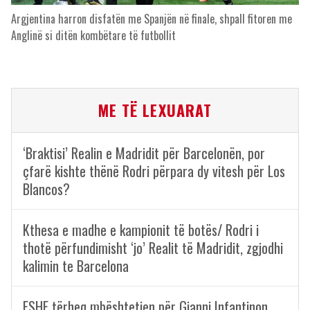
Argjentina harron disfatën me Spanjën në finale, shpall fitoren me
Anglinë si ditën kombëtare të futbollit
ME TË LEXUARAT
‘Braktisi’ Realin e Madridit për Barcelonën, por
çfarë kishte thënë Rodri përpara dy vitesh për Los
Blancos?
Kthesa e madhe e kampionit të botës/ Rodri i
thotë përfundimisht ‘jo’ Realit të Madridit, zgjodhi
kalimin te Barcelona
FSHF tërheq mbështetjen për Gianni Infantinon,