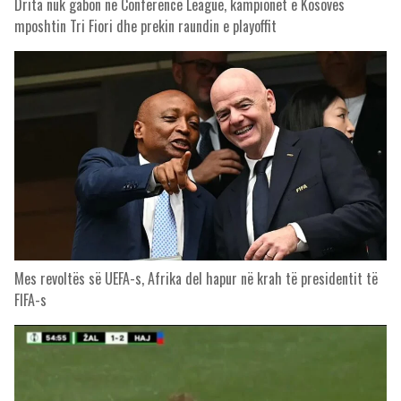
Drita nuk gabon në Conference League, kampionët e Kosovës
mposhtin Tri Fiori dhe prekin raundin e playoffit
Mes revoltës së UEFA-s, Afrika del hapur në krah të presidentit të
FIFA-s