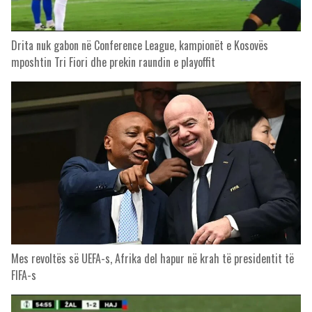
Drita nuk gabon në Conference League, kampionët e Kosovës
mposhtin Tri Fiori dhe prekin raundin e playoffit
Mes revoltës së UEFA-s, Afrika del hapur në krah të presidentit të
FIFA-s