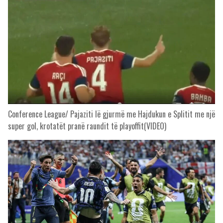
Conference League/ Pajaziti lë gjurmë me Hajdukun e Splitit me një
super gol, krotatët pranë raundit të playoffit(VIDEO)