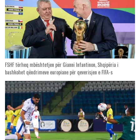
FSHF tërheq mbështetjen për Gianni Infantinon, Shqipëria i
bashkohet qëndrimeve europiane për qeverisjen e FIFA-s