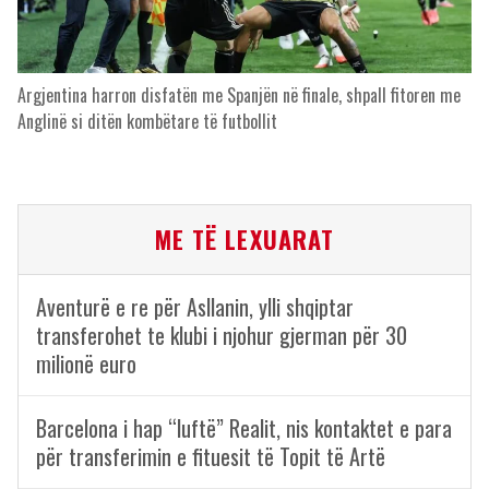
Argjentina harron disfatën me Spanjën në finale, shpall fitoren me
Anglinë si ditën kombëtare të futbollit
ME TË LEXUARAT
Aventurë e re për Asllanin, ylli shqiptar
transferohet te klubi i njohur gjerman për 30
milionë euro
Barcelona i hap “luftë” Realit, nis kontaktet e para
për transferimin e fituesit të Topit të Artë