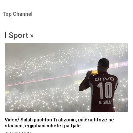
Top Channel
Sport »
Video/ Salah pushton Trabzonin, mijëra tifozë në
stadium, egjiptiani mbetet pa fjalë