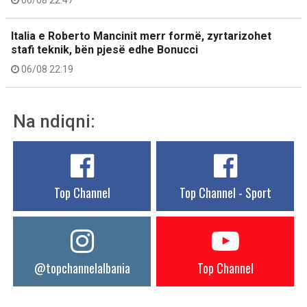
06/08 22:47
Italia e Roberto Mancinit merr formë, zyrtarizohet
stafi teknik, bën pjesë edhe Bonucci
06/08 22:19
Na ndiqni:
Top Channel
Top Channel - Sport
@topchannelalbania
Top Channel