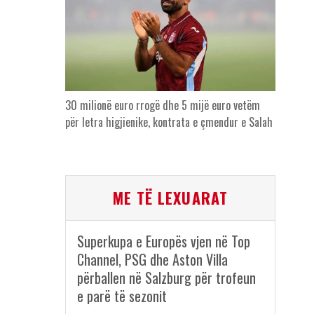
30 milionë euro rrogë dhe 5 mijë euro vetëm
për letra higjienike, kontrata e çmendur e Salah
ME TË LEXUARAT
Superkupa e Europës vjen në Top
Channel, PSG dhe Aston Villa
përballen në Salzburg për trofeun
e parë të sezonit