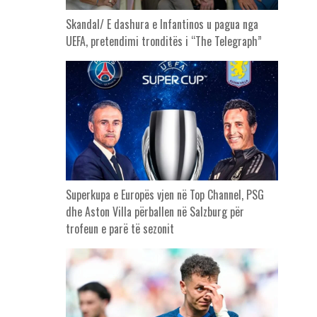
Skandal/ E dashura e Infantinos u pagua nga
UEFA, pretendimi tronditës i “The Telegraph”
Superkupa e Europës vjen në Top Channel, PSG
dhe Aston Villa përballen në Salzburg për
trofeun e parë të sezonit