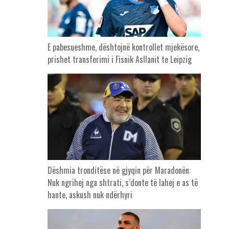
E pabesueshme, dështojnë kontrollet mjekësore,
prishet transferimi i Fisnik Asllanit te Leipzig
Dëshmia tronditëse në gjyqin për Maradonën:
Nuk ngrihej nga shtrati, s’donte të lahej e as të
hante, askush nuk ndërhyri