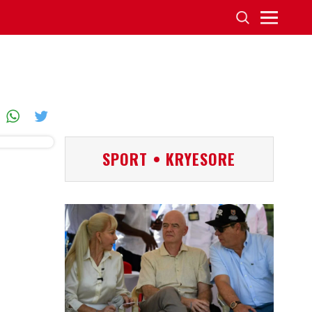
SPORT • KRYESORE