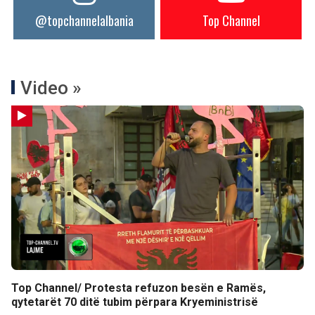
@topchannelalbania
Top Channel
Video »
Top Channel/ Protesta refuzon besën e Ramës,
qytetarët 70 ditë tubim përpara Kryeministrisë