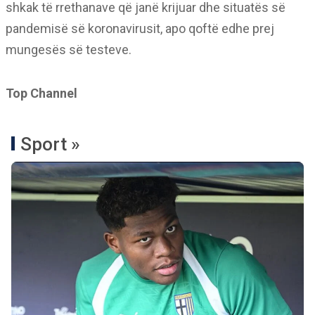
shkak të rrethanave që janë krijuar dhe situatës së
pandemisë së koronavirusit, apo qoftë edhe prej
mungesës së testeve.
Top Channel
Sport »