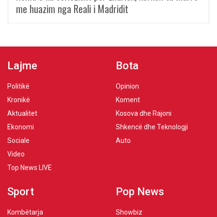
me huazim nga Reali i Madridit
Lajme
Bota
Politikë
Opinion
Kronikë
Koment
Aktualitet
Kosova dhe Rajoni
Ekonomi
Shkencë dhe Teknologji
Sociale
Auto
Video
Top News LIVE
Sport
Pop News
Kombëtarja
Showbiz