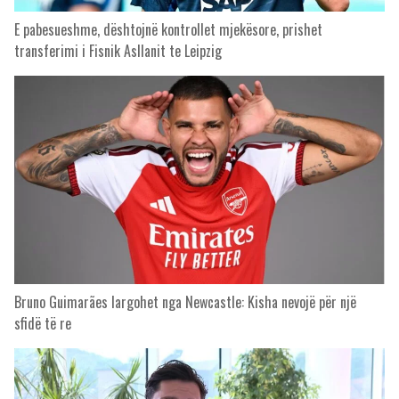
E pabesueshme, dështojnë kontrollet mjekësore, prishet
transferimi i Fisnik Asllanit te Leipzig
Bruno Guimarães largohet nga Newcastle: Kisha nevojë për një
sfidë të re