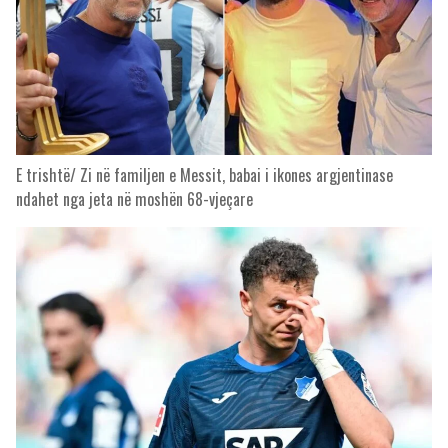
E trishtë/ Zi në familjen e Messit, babai i ikones argjentinase
ndahet nga jeta në moshën 68-vjeçare