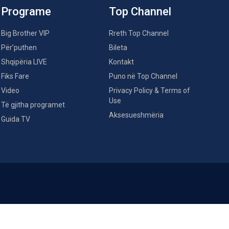
Programe
Top Channel
Big Brother VIP
Rreth Top Channel
Për’puthen
Bileta
Shqipëria LIVE
Kontakt
Fiks Fare
Puno në Top Channel
Video
Privacy Policy & Terms of
Use
Të gjitha programet
Aksesueshmëria
Guida TV