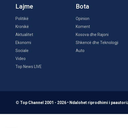
Lajme
Bota
Politikë
Opinion
Kronikë
Koment
Aktualitet
Kosova dhe Rajoni
Ekonomi
Shkencë dhe Teknologji
Sociale
Auto
Video
Top News LIVE
© Top Channel 2001 - 2026 • Ndalohet riprodhimi i paautoriz