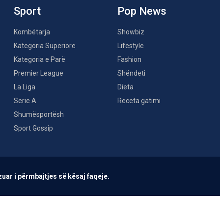
Sport
Pop News
Kombëtarja
Showbiz
Kategoria Superiore
Lifestyle
Kategoria e Parë
Fashion
Premier League
Shëndeti
La Liga
Dieta
Serie A
Receta gatimi
Shumësportësh
Sport Gossip
uar i përmbajtjes së kësaj faqeje.