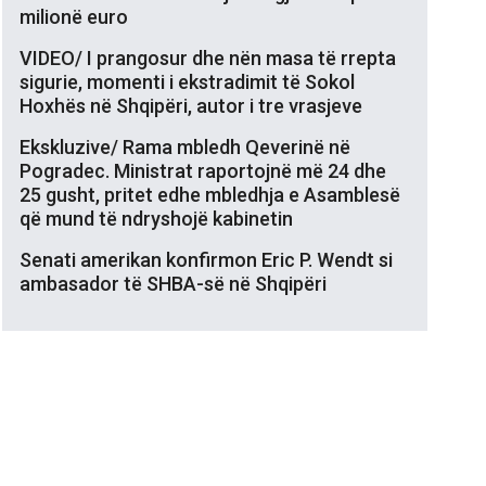
milionë euro
VIDEO/ I prangosur dhe nën masa të rrepta
sigurie, momenti i ekstradimit të Sokol
Hoxhës në Shqipëri, autor i tre vrasjeve
Ekskluzive/ Rama mbledh Qeverinë në
Pogradec. Ministrat raportojnë më 24 dhe
25 gusht, pritet edhe mbledhja e Asamblesë
që mund të ndryshojë kabinetin
Senati amerikan konfirmon Eric P. Wendt si
ambasador të SHBA-së në Shqipëri