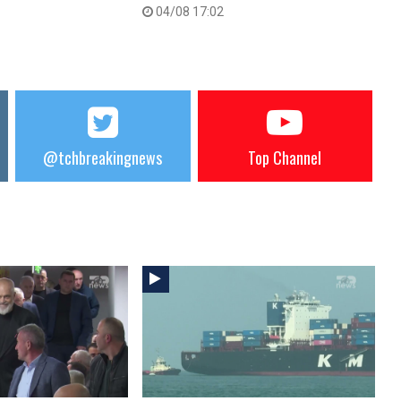
04/08 17:02
@tchbreakingnews
Top Channel