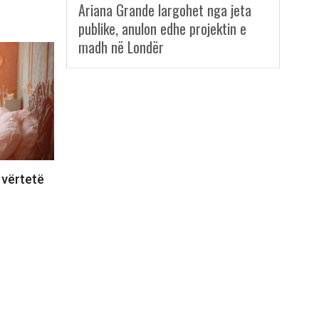
Ariana Grande largohet nga jeta
publike, anulon edhe projektin e
madh në Londër
 vërtetë