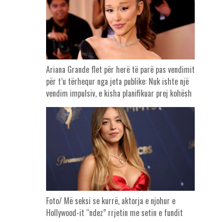
Ariana Grande flet për herë të parë pas vendimit
për t’u tërhequr nga jeta publike: Nuk ishte një
vendim impulsiv, e kisha planifikuar prej kohësh
Foto/ Më seksi se kurrë, aktorja e njohur e
Hollywood-it “ndez” rrjetin me setin e fundit