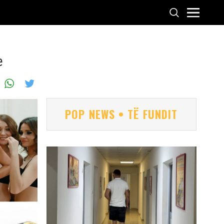
e
POP NEWS • TË FUNDIT