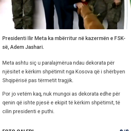
Presidenti Ilir Meta ka mbërritur në kazermën e FSK-
së, Adem Jashari.
Meta ashtu siç u paralajmërua ndau dekorata për
njësitet e kërkim shpëtimit nga Kosova që i shërbyen
Shqipërisë pas tërmetit tragjik.
Por jo vetëm kaq, nuk mungoi as dekorata edhe për
qenin që ishte pjesë e ekipit të kërkim shpëtimit, të
cilin presidenti e puthi.