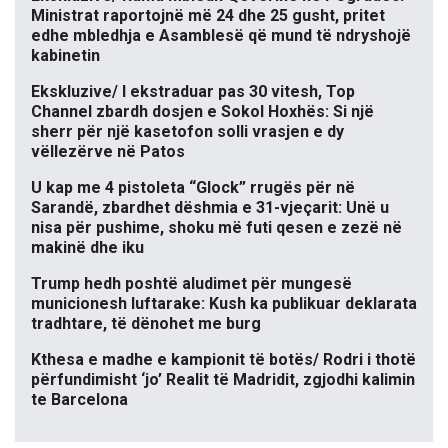
Ministrat raportojnë më 24 dhe 25 gusht, pritet
edhe mbledhja e Asamblesë që mund të ndryshojë
kabinetin
Ekskluzive/ I ekstraduar pas 30 vitesh, Top
Channel zbardh dosjen e Sokol Hoxhës: Si një
sherr për një kasetofon solli vrasjen e dy
vëllezërve në Patos
U kap me 4 pistoleta “Glock” rrugës për në
Sarandë, zbardhet dëshmia e 31-vjeçarit: Unë u
nisa për pushime, shoku më futi qesen e zezë në
makinë dhe iku
Trump hedh poshtë aludimet për mungesë
municionesh luftarake: Kush ka publikuar deklarata
tradhtare, të dënohet me burg
Kthesa e madhe e kampionit të botës/ Rodri i thotë
përfundimisht ‘jo’ Realit të Madridit, zgjodhi kalimin
te Barcelona