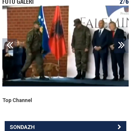
FOTO GALERI
2/6
Top Channel
SONDAZH