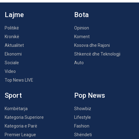
Lajme
Bota
Politikë
Opinion
Kronikë
Koment
Aktualitet
Kosova dhe Rajoni
Ekonomi
Shkencë dhe Teknologji
Sociale
Auto
Video
Top News LIVE
Sport
Pop News
Kombëtarja
Showbiz
Kategoria Superiore
Lifestyle
Kategoria e Parë
Fashion
Premier League
Shëndeti