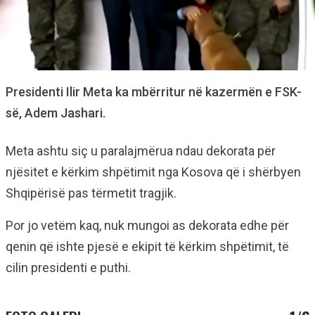
Presidenti Ilir Meta ka mbërritur në kazermën e FSK-
së, Adem Jashari.
Meta ashtu siç u paralajmërua ndau dekorata për
njësitet e kërkim shpëtimit nga Kosova që i shërbyen
Shqipërisë pas tërmetit tragjik.
Por jo vetëm kaq, nuk mungoi as dekorata edhe për
qenin që ishte pjesë e ekipit të kërkim shpëtimit, të
cilin presidenti e puthi.