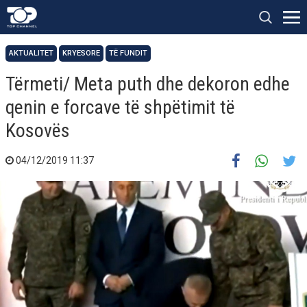
AKTUALITET
KRYESORE
TË FUNDIT
Tërmeti/ Meta puth dhe dekoron edhe
qenin e forcave të shpëtimit të
Kosovës
04/12/2019 11:37