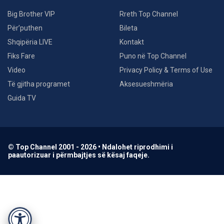
Big Brother VIP
Rreth Top Channel
Për’puthen
Bileta
Shqipëria LIVE
Kontakt
Fiks Fare
Puno në Top Channel
Video
Privacy Policy & Terms of Use
Të gjitha programet
Aksesueshmëria
Guida TV
© Top Channel 2001 - 2026 • Ndalohet riprodhimi i
paautorizuar i përmbajtjes së kësaj faqeje.