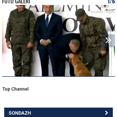
FOTO GALERI
1/6
Top Channel
SONDAZH