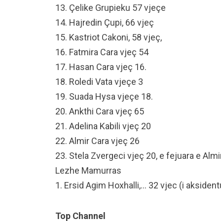
13. Çelike Grupieku 57 vjeçe
14. Hajredin Çupi, 66 vjeç
15. Kastriot Cakoni, 58 vjeç,
16. Fatmira Cara vjeç 54
17. Hasan Cara vjeç 16.
18. Roledi Vata vjeçe 3
19. Suada Hysa vjeçe 18.
20. Ankthi Cara vjeç 65
21. Adelina Kabili vjeç 20
22. Almir Cara vjeç 26
23. Stela Zvergeci vjeç 20, e fejuara e Almi
Lezhe Mamurras
1. Ersid Agim Hoxhalli,… 32 vjec (i aksident
Top Channel