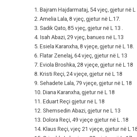
1. Bajram Hajdarmataj, 54 vjeç, gjetur në L 
2. Amelia Lala, 8 vjeç, gjetur në L.17.
3. Sadik Qato, 85 vjeç, gjetur në L 13 .
4. Isah Abazi, 29 vjeç, banues në L.13
5. Esiela Karanxha, 8 vjeçe, gjetur në L 18.
6. Flatar Zenelaj, 64 vjeç, gjetur në L 13
7. Eviola Broshka, 28 vjeçe, gjetur në L 18
8. Kristi Reçi, 24 vjeçe, gjetur në L 18
9. Sehadete Lala, 79 vjeçe, gjetur në L 18
10. Diana Karanxha, gjetur në L 18
11. Eduart Reçi gjetur në L 18
12. Shemsedin Abazi, gjetur ne L 13
13. Dolora Reçi, 49 vjeçe gjetur në L .18
14. Klaus Reçi, vjeç 21 vjeçe, gjetur në L 18