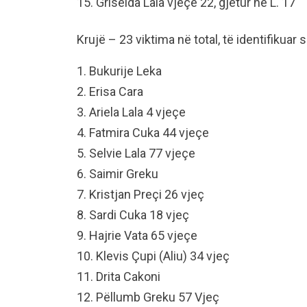
15. Griselda Lala vjeçe 22, gjetur në L. 17
Krujë – 23 viktima në total, të identifikuar 
1. Bukurije Leka
2. Erisa Cara
3. Ariela Lala 4 vjeçe
4. Fatmira Cuka 44 vjeçe
5. Selvie Lala 77 vjeçe
6. Saimir Greku
7. Kristjan Preçi 26 vjeç
8. Sardi Cuka 18 vjeç
9. Hajrie Vata 65 vjeçe
10. Klevis Çupi (Aliu) 34 vjeç
11. Drita Cakoni
12. Pëllumb Greku 57 Vjeç