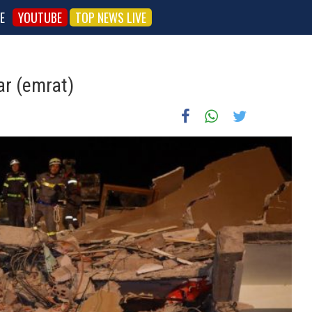
E
YOUTUBE
TOP NEWS LIVE
ar (emrat)