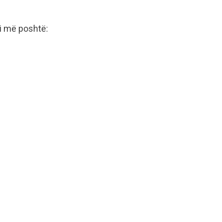
si më poshtë: