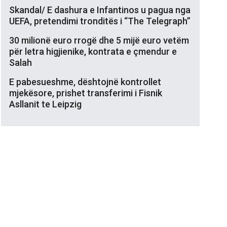
Skandal/ E dashura e Infantinos u pagua nga
UEFA, pretendimi tronditës i “The Telegraph”
30 milionë euro rrogë dhe 5 mijë euro vetëm
për letra higjienike, kontrata e çmendur e
Salah
E pabesueshme, dështojnë kontrollet
mjekësore, prishet transferimi i Fisnik
Asllanit te Leipzig