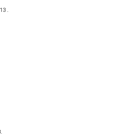
13 .
.